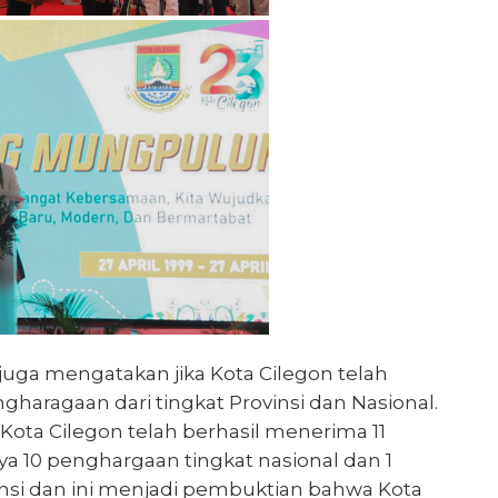
juga mengatakan jika Kota Cilegon telah
gharagaan dari tingkat Provinsi dan Nasional.
 Kota Cilegon telah berhasil menerima 11
a 10 penghargaan tingkat nasional dan 1
insi dan ini menjadi pembuktian bahwa Kota