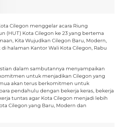
ota Cilegon menggelar acara Riung
n (HUT) Kota Cilegon ke 23 yang bertema
an, Kita Wujudkan Cilegon Baru, Modern,
di halaman Kantor Wali Kota Cilegon, Rabu
Agustian dalam sambutannya menyampaikan
erkomitmen untuk menjadikan Cilegon yang
a semua akan terus berkomitmen untuk
ara pendahulu dengan bekerja keras, bekerja
kerja tuntas agar Kota Cilegon menjadi lebih
 Kota Cilegon yang Baru, Modern dan