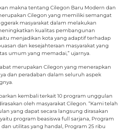
askan makna tentang Cilegon Baru Modern dan
 merupakan Cilegon yang memiliki semangat
nggerak masyarakat dalam melakukan
meningkatkan kualitas pembangunan
itu menjadikan kota yang adaptif terhadap
puasan dan kesejahteraan masyarakat yang
litas umum yang memadai,” ujarnya.
tabat merupakan Cilegon yang menerapkan
udaya dan peradaban dalam seluruh aspek
gnya.
abarkan kembali terkait 10 program unggulan
irasakan oleh masyarakat Cilegon. “Kami telah
an yang dapat secara langsung dirasakan
aitu program beasiswa full sarjana, Program
dan utilitas yang handal, Program 25 ribu