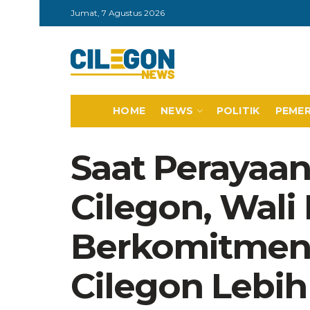
Jumat, 7 Agustus 2026
HOME
NEWS
POLITIK
PEME
Saat Perayaa
Cilegon, Wali
Berkomitmen
Cilegon Lebih