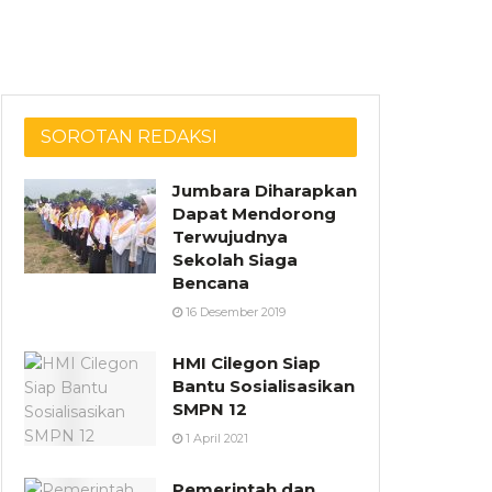
SOROTAN REDAKSI
Jumbara Diharapkan
Dapat Mendorong
Terwujudnya
Sekolah Siaga
Bencana
16 Desember 2019
HMI Cilegon Siap
Bantu Sosialisasikan
SMPN 12
1 April 2021
Pemerintah dan