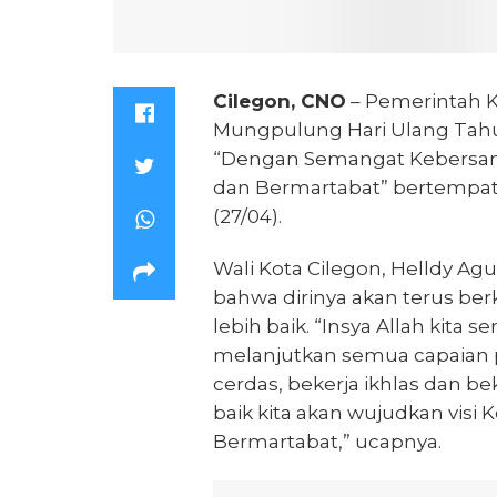
Cilegon, CNO
– Pemerintah K
Mungpulung Hari Ulang Tahu
“Dengan Semangat Kebersama
dan Bermartabat” bertempat 
(27/04).
Wali Kota Cilegon, Helldy 
bahwa dirinya akan terus b
lebih baik. “Insya Allah kit
melanjutkan semua capaian p
cerdas, bekerja ikhlas dan be
baik kita akan wujudkan visi
Bermartabat,” ucapnya.