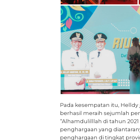
Pada kesempatan itu, Helldy 
berhasil meraih sejumlah pen
“Alhamdulilllah di tahun 2021
penghargaan yang diantarany
penghargaan di tingkat prov