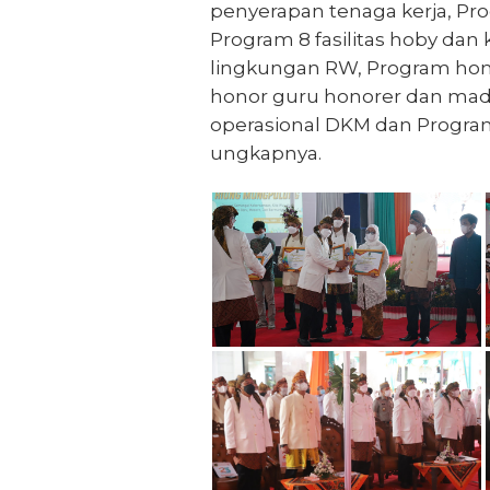
penyerapan tenaga kerja, P
Program 8 fasilitas hoby dan
lingkungan RW, Program hono
honor guru honorer dan madr
operasional DKM dan Program
ungkapnya.