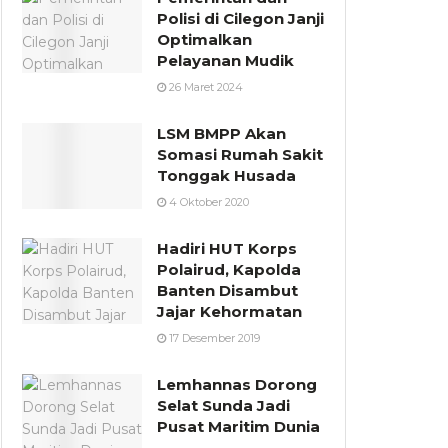
Polisi di Cilegon Janji
Optimalkan
Pelayanan Mudik
26 Maret 2024
LSM BMPP Akan
Somasi Rumah Sakit
Tonggak Husada
4 Oktober 2020
Hadiri HUT Korps
Polairud, Kapolda
Banten Disambut
Jajar Kehormatan
17 Desember 2019
Lemhannas Dorong
Selat Sunda Jadi
Pusat Maritim Dunia