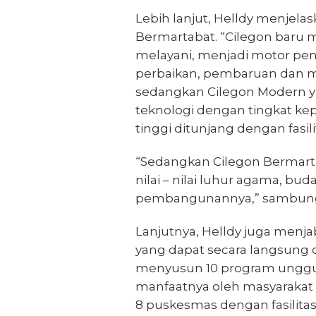
Lebih lanjut, Helldy menjel
Bermartabat. “Cilegon baru
melayani, menjadi motor pe
perbaikan, pembaruan dan 
sedangkan Cilegon Modern ya
teknologi dengan tingkat ke
tinggi ditunjang dengan fasi
“Sedangkan Cilegon Bermar
nilai – nilai luhur agama, b
pembangunannya,” sambun
Lanjutnya, Helldy juga menj
yang dapat secara langsung d
menyusun 10 program unggul
manfaatnya oleh masyarakat y
8 puskesmas dengan fasilitas 