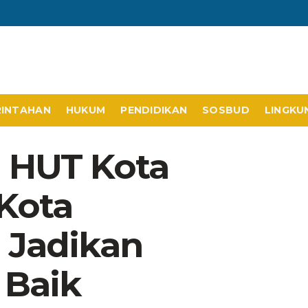
RINTAHAN
HUKUM
PENDIDIKAN
SOSBUD
LINGKU
n HUT Kota
 Kota
 Jadikan
 Baik