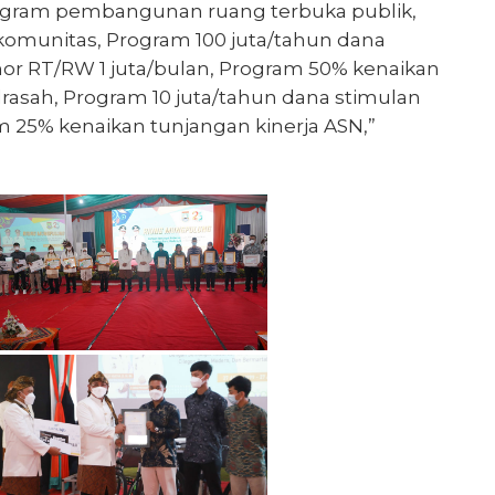
rogram pembangunan ruang terbuka publik,
 komunitas, Program 100 juta/tahun dana
r RT/RW 1 juta/bulan, Program 50% kenaikan
asah, Program 10 juta/tahun dana stimulan
 25% kenaikan tunjangan kinerja ASN,”