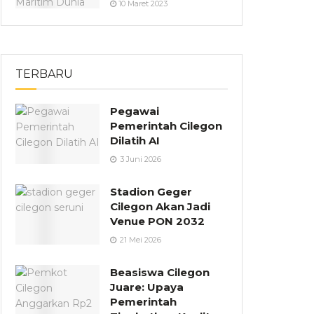
10 Maret 2023
TERBARU
Pegawai
Pemerintah Cilegon
Dilatih AI
3 Juni 2026
Stadion Geger
Cilegon Akan Jadi
Venue PON 2032
21 Mei 2026
Beasiswa Cilegon
Juare: Upaya
Pemerintah