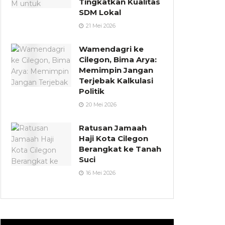
Tingkatkan Kualitas
SDM Lokal
21 Mei 2026
Wamendagri ke
Cilegon, Bima Arya:
Memimpin Jangan
Terjebak Kalkulasi
Politik
20 Mei 2026
Ratusan Jamaah
Haji Kota Cilegon
Berangkat ke Tanah
Suci
16 Mei 2026