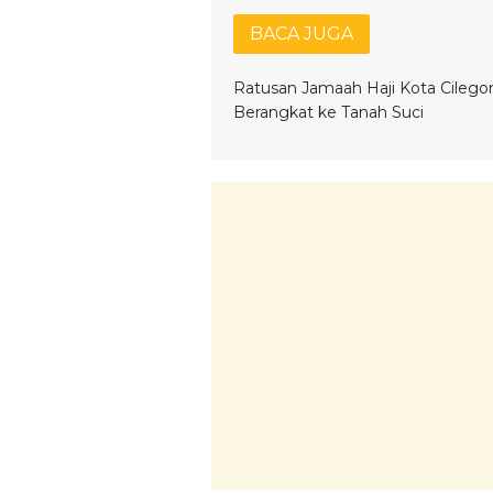
BACA JUGA
Ratusan Jamaah Haji Kota Cilego
Berangkat ke Tanah Suci