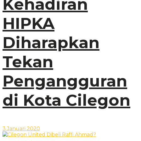
Kehadiran
HIPKA
Diharapkan
Tekan
Pengangguran
di Kota Cilegon
3 Januari 2020