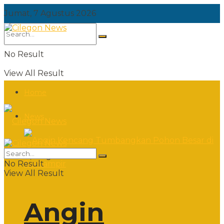
Jumat, 7 Agustus 2026
No Result
View All Result
Home
News
Jumat, 7 Agustus 2026
No Result
View All Result
Angin