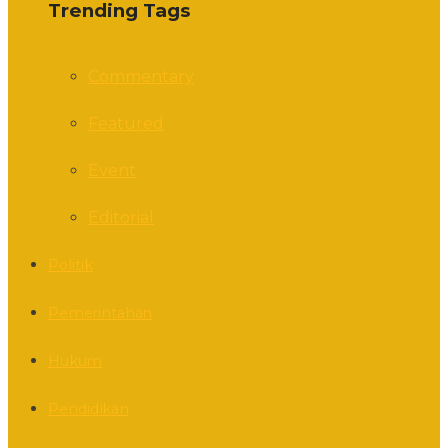
Trending Tags
Commentary
Featured
Event
Editorial
Politik
Pemerintahan
Hukum
Pendidikan