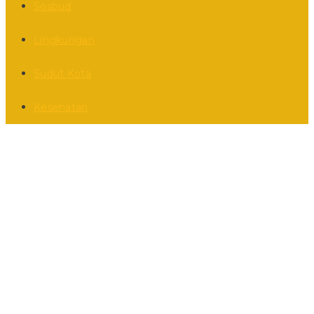
Sosbud
Lingkungan
Sudut Kota
Kesehatan