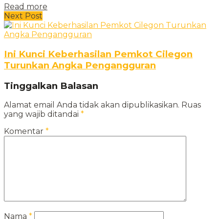
Read more
Next Post
Ini Kunci Keberhasilan Pemkot Cilegon
Turunkan Angka Pengangguran
Tinggalkan Balasan
Alamat email Anda tidak akan dipublikasikan.
Ruas
yang wajib ditandai
*
Komentar
*
Nama
*