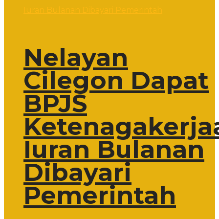
Nelayan
Cilegon Dapat
BPJS
Ketenagakerja
Iuran Bulanan
Dibayari
Pemerintah