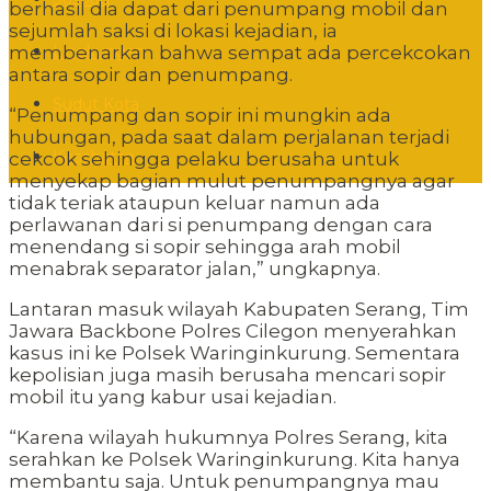
berhasil dia dapat dari penumpang mobil dan
sejumlah saksi di lokasi kejadian, ia
Lingkungan
membenarkan bahwa sempat ada percekcokan
antara sopir dan penumpang.
Sudut Kota
“Penumpang dan sopir ini mungkin ada
hubungan, pada saat dalam perjalanan terjadi
Kesehatan
cekcok sehingga pelaku berusaha untuk
menyekap bagian mulut penumpangnya agar
tidak teriak ataupun keluar namun ada
perlawanan dari si penumpang dengan cara
menendang si sopir sehingga arah mobil
menabrak separator jalan,” ungkapnya.
Lantaran masuk wilayah Kabupaten Serang, Tim
Jawara Backbone Polres Cilegon menyerahkan
kasus ini ke Polsek Waringinkurung. Sementara
kepolisian juga masih berusaha mencari sopir
mobil itu yang kabur usai kejadian.
“Karena wilayah hukumnya Polres Serang, kita
serahkan ke Polsek Waringinkurung. Kita hanya
membantu saja. Untuk penumpangnya mau