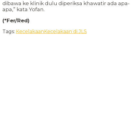
dibawa ke klinik dulu diperiksa khawatir ada apa-
apa,” kata Yofan.
(*Fer/Red)
Tags:
Kecelakaan
Kecelakaan di JLS