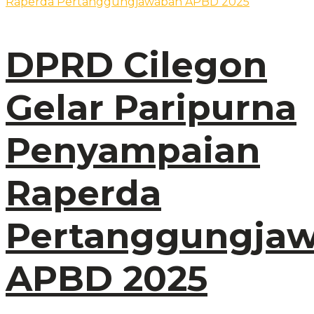
DPRD Cilegon
Gelar Paripurna
Penyampaian
Raperda
Pertanggungja
APBD 2025