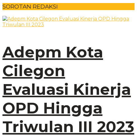
SOROTAN REDAKSI
Adepm Kota
Cilegon
Evaluasi Kinerja
OPD Hingga
Triwulan III 2023