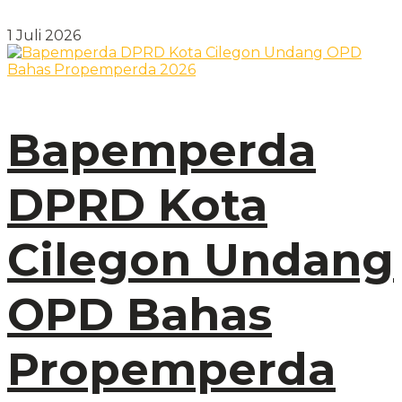
1 Juli 2026
Bapemperda
DPRD Kota
Cilegon Undang
OPD Bahas
Propemperda