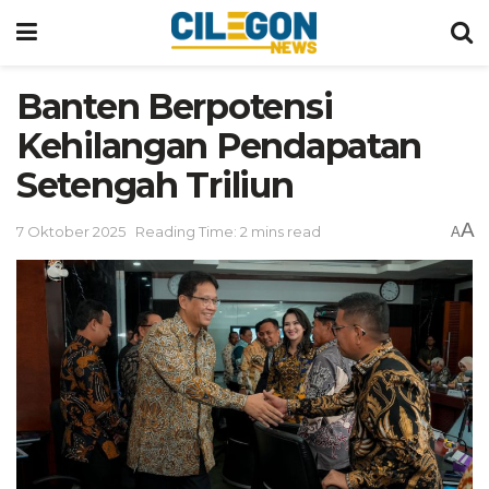
Banten Berpotensi
Kehilangan Pendapatan
Setengah Triliun
A
7 Oktober 2025
Reading Time: 2 mins read
A