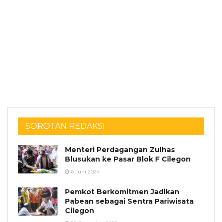
SOROTAN REDAKSI
Menteri Perdagangan Zulhas
Blusukan ke Pasar Blok F Cilegon
6 Juni 2024
Pemkot Berkomitmen Jadikan
Pabean sebagai Sentra Pariwisata
Cilegon