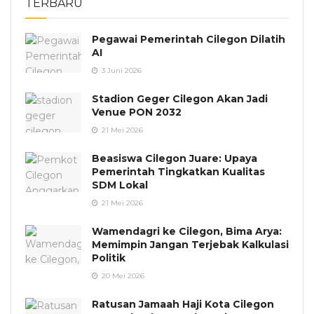
TERBARU
Pegawai Pemerintah Cilegon Dilatih
AI
3 Juni 2026
Stadion Geger Cilegon Akan Jadi
Venue PON 2032
21 Mei 2026
Beasiswa Cilegon Juare: Upaya
Pemerintah Tingkatkan Kualitas
SDM Lokal
21 Mei 2026
Wamendagri ke Cilegon, Bima Arya:
Memimpin Jangan Terjebak Kalkulasi
Politik
20 Mei 2026
Ratusan Jamaah Haji Kota Cilegon