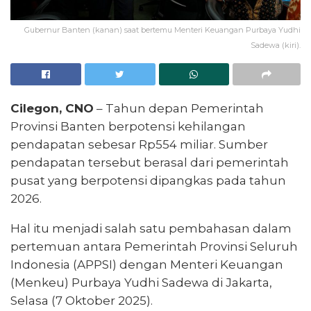
Gubernur Banten (kanan) saat bertemu Menteri Keuangan Purbaya Yudhi
Sadewa (kiri).
Cilegon, CNO
– Tahun depan Pemerintah
Provinsi Banten berpotensi kehilangan
pendapatan sebesar Rp554 miliar. Sumber
pendapatan tersebut berasal dari pemerintah
pusat yang berpotensi dipangkas pada tahun
2026.
Hal itu menjadi salah satu pembahasan dalam
pertemuan antara Pemerintah Provinsi Seluruh
Indonesia (APPSI) dengan Menteri Keuangan
(Menkeu) Purbaya Yudhi Sadewa di Jakarta,
Selasa (7 Oktober 2025).