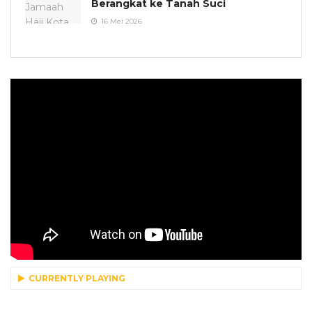
Berangkat ke Tanah Suci
16 Mei 2026
CURRENTLY PLAYING