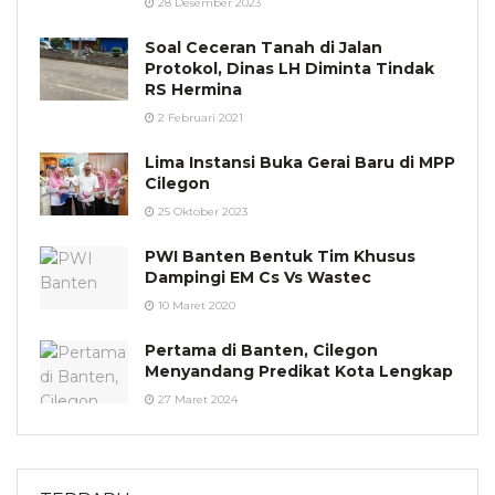
28 Desember 2023
Soal Ceceran Tanah di Jalan
Protokol, Dinas LH Diminta Tindak
RS Hermina
2 Februari 2021
Lima Instansi Buka Gerai Baru di MPP
Cilegon
25 Oktober 2023
PWI Banten Bentuk Tim Khusus
Dampingi EM Cs Vs Wastec
10 Maret 2020
Pertama di Banten, Cilegon
Menyandang Predikat Kota Lengkap
27 Maret 2024