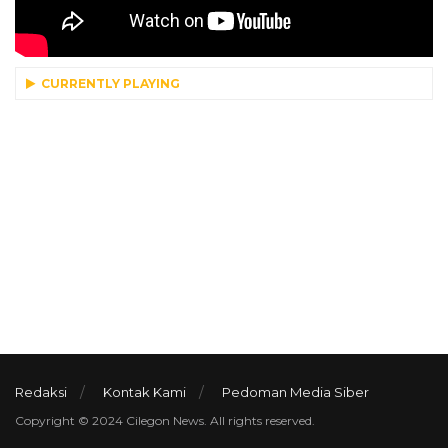
CURRENTLY PLAYING
Redaksi
Kontak Kami
Pedoman Media Siber
Copyright © 2024 Cilegon News. All rights reserved.