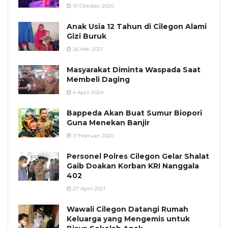
10 Oktober 2020
Anak Usia 12 Tahun di Cilegon Alami
Gizi Buruk
26 Mei 2021
Masyarakat Diminta Waspada Saat
Membeli Daging
4 April 2024
Bappeda Akan Buat Sumur Biopori
Guna Menekan Banjir
11 Februari 2020
Personel Polres Cilegon Gelar Shalat
Gaib Doakan Korban KRI Nanggala
402
27 April 2021
Wawali Cilegon Datangi Rumah
Keluarga yang Mengemis untuk