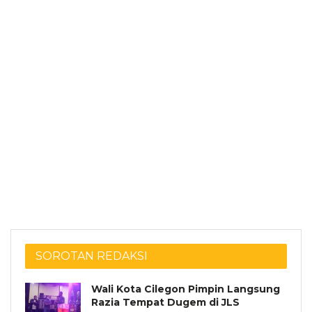
SOROTAN REDAKSI
Wali Kota Cilegon Pimpin Langsung
Razia Tempat Dugem di JLS