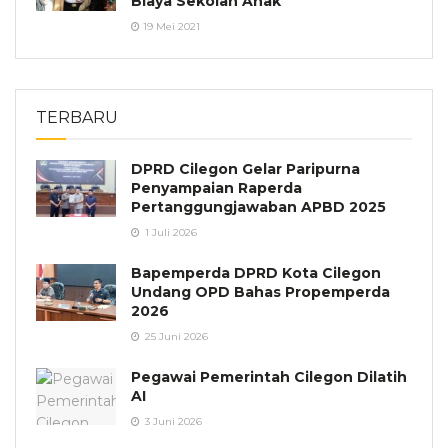
Biaya Sekolah Anak
19 Mei 2021
TERBARU
DPRD Cilegon Gelar Paripurna
Penyampaian Raperda
Pertanggungjawaban APBD 2025
1 Juli 2026
Bapemperda DPRD Kota Cilegon
Undang OPD Bahas Propemperda
2026
25 Juni 2026
Pegawai Pemerintah Cilegon Dilatih
AI
3 Juni 2026