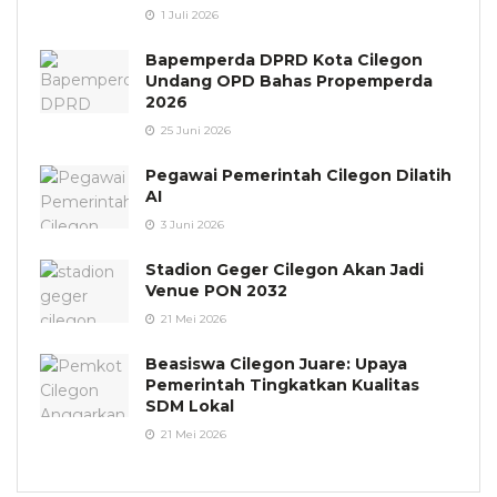
1 Juli 2026
Bapemperda DPRD Kota Cilegon
Undang OPD Bahas Propemperda
2026
25 Juni 2026
Pegawai Pemerintah Cilegon Dilatih
AI
3 Juni 2026
Stadion Geger Cilegon Akan Jadi
Venue PON 2032
21 Mei 2026
Beasiswa Cilegon Juare: Upaya
Pemerintah Tingkatkan Kualitas
SDM Lokal
21 Mei 2026