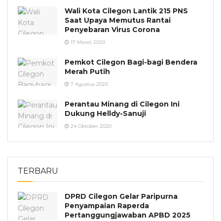
Wali Kota Cilegon Lantik 215 PNS
Saat Upaya Memutus Rantai
Penyebaran Virus Corona
17 Maret 2020
Pemkot Cilegon Bagi-bagi Bendera
Merah Putih
7 Agustus 2023
Perantau Minang di Cilegon Ini
Dukung Helldy-Sanuji
24 Oktober 2020
TERBARU
DPRD Cilegon Gelar Paripurna
Penyampaian Raperda
Pertanggungjawaban APBD 2025