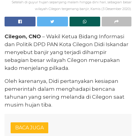
Setelah di guyur hujan sepanjang malam hingga dini hari, sebagian besar
wilayah Cilegon tergenang banjir, Kamis (3 Desember 2020).
Cilegon, CNO
– Wakil Ketua Bidang Informasi
dan Politik DPD PAN Kota Cilegon Didi Iskandar
menyebut banjir yang terjadi dihampir
sebagian besar wilayah Cilegon merupakan
kado menjelang pilkada.
Oleh karenanya, Didi pertanyakan kesiapan
pemerintah dalam menghadapi bencana
tahunan yang sering melanda di Cilegon saat
musim hujan tiba.
BACA JUGA