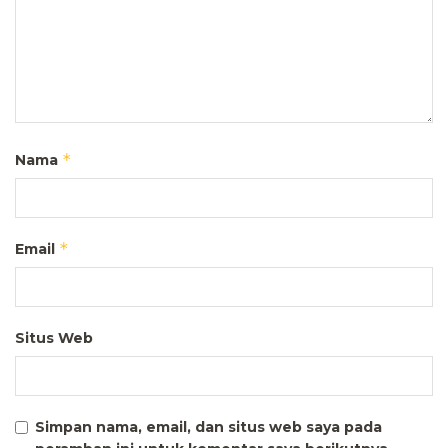
*
Nama
*
Email
Situs Web
Simpan nama, email, dan situs web saya pada