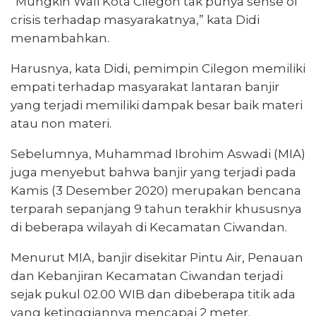
“Mungkin Wali Kota Cilegon tak punya sense of
crisis terhadap masyarakatnya,” kata Didi
menambahkan.
Harusnya, kata Didi, pemimpin Cilegon memiliki
empati terhadap masyarakat lantaran banjir
yang terjadi memiliki dampak besar baik materi
atau non materi.
Sebelumnya, Muhammad Ibrohim Aswadi (MIA)
juga menyebut bahwa banjir yang terjadi pada
Kamis (3 Desember 2020) merupakan bencana
terparah sepanjang 9 tahun terakhir khususnya
di beberapa wilayah di Kecamatan Ciwandan.
Menurut MIA, banjir disekitar Pintu Air, Penauan
dan Kebanjiran Kecamatan Ciwandan terjadi
sejak pukul 02.00 WIB dan dibeberapa titik ada
yang ketinggiannya mencapai 2 meter.