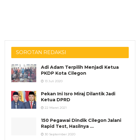
SOROTAN REDAKSI
Adi Adam Terpilih Menjadi Ketua
PKDP Kota Cilegon
13 Juli 2020
Pekan Ini Isro Miraj Dilantik Jadi
Ketua DPRD
22 Maret 2021
150 Pegawai Dindik Cilegon Jalani
Rapid Test, Hasilnya …
30 September 2020