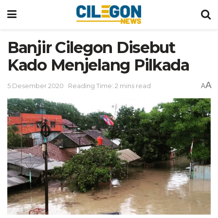
Banjir Cilegon Disebut
Kado Menjelang Pilkada
A
5 Desember 2020
Reading Time: 2 mins read
A