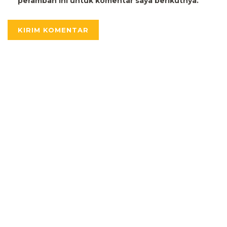
peramban ini untuk komentar saya berikutnya.