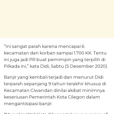
“Ini sangat parah karena mencapai 6
kecamatan dan korban sampai 1.700 KK. Tentu
ini juga jadi PR buat pemimpin yang terpilih di
Pilkada ini,” kata Didi, Sabtu (5 Desember 2020).
Banjir yang kembali terjadi dan menurut Didi
terparah sepanjang 9 tahun terakhir khusus di
Kecamatan Ciwandan dinilai akibat minimnya
keseriusan Pemerintah Kota Cilegon dalam
mengantisipasi banjir.