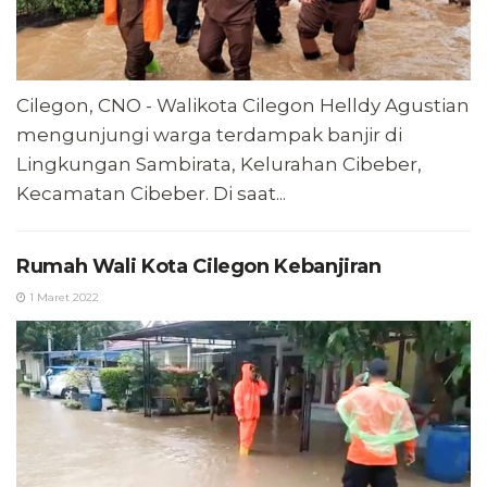
Cilegon, CNO - Walikota Cilegon Helldy Agustian
mengunjungi warga terdampak banjir di
Lingkungan Sambirata, Kelurahan Cibeber,
Kecamatan Cibeber. Di saat...
Rumah Wali Kota Cilegon Kebanjiran
1 Maret 2022