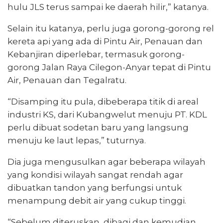
hulu JLS terus sampai ke daerah hilir,” katanya.
Selain itu katanya, perlu juga gorong-gorong rel
kereta api yang ada di Pintu Air, Penauan dan
Kebanjiran diperlebar, termasuk gorong-
gorong Jalan Raya Cilegon-Anyar tepat di Pintu
Air, Penauan dan Tegalratu.
“Disamping itu pula, dibeberapa titik di areal
industri KS, dari Kubangwelut menuju PT. KDL
perlu dibuat sodetan baru yang langsung
menuju ke laut lepas,” tuturnya.
Dia juga mengusulkan agar beberapa wilayah
yang kondisi wilayah sangat rendah agar
dibuatkan tandon yang berfungsi untuk
menampung debit air yang cukup tinggi.
“Sebelum diteruskan, dibagi dan kemudian