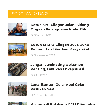
SOROTAN REDAKSI
Ketua KPU Cilegon Jalani Sidang
Dugaan Pelanggaran Kode Etik
15 Januari 2021
Susun RPJPD Cilegon 2025-2045,
Pemerintah Libatkan Masyarakat
13 November 2023
Jangan Laminating Dokumen
Penting, Lakukan Enkapsulasi
4 Juni 2024
Lanal Banten Gelar Apel Gelar
Pasukan SAR
25 November 2019
Warung di Belakang CCM Dibongkar