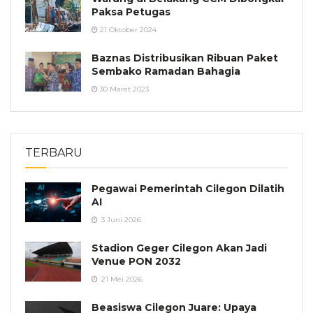
Paksa Petugas
21 Oktober 2024
Baznas Distribusikan Ribuan Paket
Sembako Ramadan Bahagia
30 Maret 2023
TERBARU
Pegawai Pemerintah Cilegon Dilatih
AI
3 Juni 2026
Stadion Geger Cilegon Akan Jadi
Venue PON 2032
21 Mei 2026
Beasiswa Cilegon Juare: Upaya