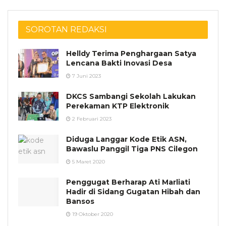
SOROTAN REDAKSI
Helldy Terima Penghargaan Satya
Lencana Bakti Inovasi Desa
7 Juni 2023
DKCS Sambangi Sekolah Lakukan
Perekaman KTP Elektronik
2 Februari 2023
Diduga Langgar Kode Etik ASN,
Bawaslu Panggil Tiga PNS Cilegon
5 Maret 2020
Penggugat Berharap Ati Marliati
Hadir di Sidang Gugatan Hibah dan
Bansos
19 Oktober 2020