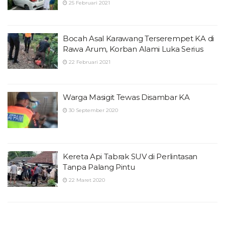
25 Februari 2021
Bocah Asal Karawang Terserempet KA di
Rawa Arum, Korban Alami Luka Serius
22 Februari 2021
Warga Masigit Tewas Disambar KA
30 September 2020
Kereta Api Tabrak SUV di Perlintasan
Tanpa Palang Pintu
22 Maret 2020