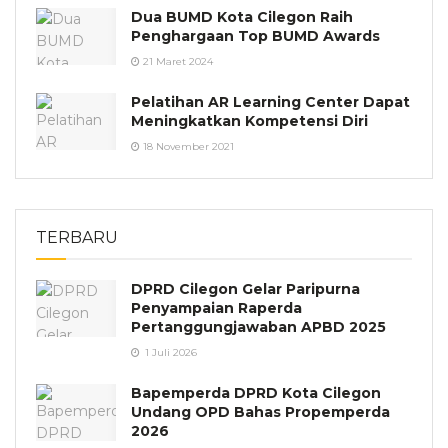
Dua BUMD Kota Cilegon Raih
Penghargaan Top BUMD Awards
21 Maret 2024
Pelatihan AR Learning Center Dapat
Meningkatkan Kompetensi Diri
18 November 2021
TERBARU
DPRD Cilegon Gelar Paripurna
Penyampaian Raperda
Pertanggungjawaban APBD 2025
1 Juli 2026
Bapemperda DPRD Kota Cilegon
Undang OPD Bahas Propemperda
2026