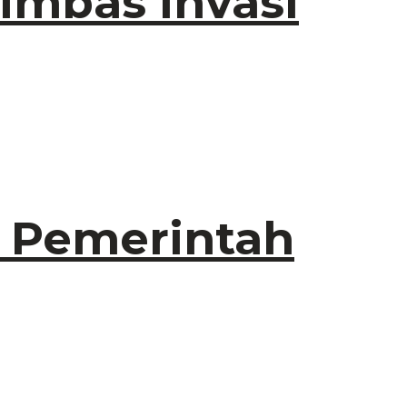
 Imbas Invasi
, Pemerintah