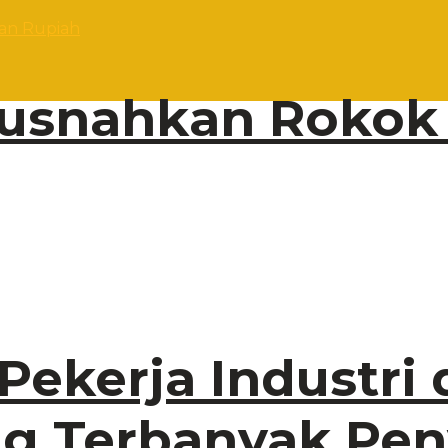
usnahkan Rokok I
 Pekerja Industri
g Terbanyak Pen