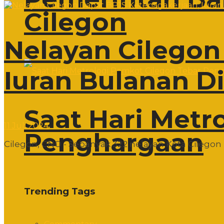
Cilegon
Nelayan Cilegon
Iuran Bulanan D
Saat Hari Metr
11 Juli 2024
Penghargaan
Cilegon, CNO - Sebanyak 322 nelayan Kota Cilegon
Trending Tags