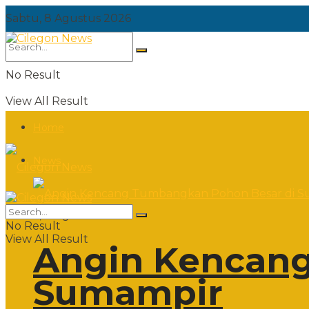
Sabtu, 8 Agustus 2026
No Result
View All Result
Home
News
Sabtu, 8 Agustus 2026
No Result
View All Result
Angin Kencang
Sumampir