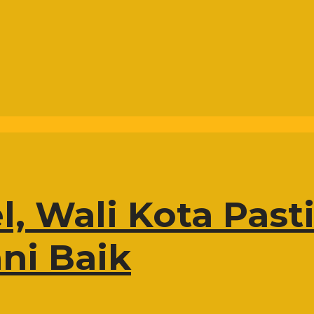
l, Wali Kota Past
ni Baik