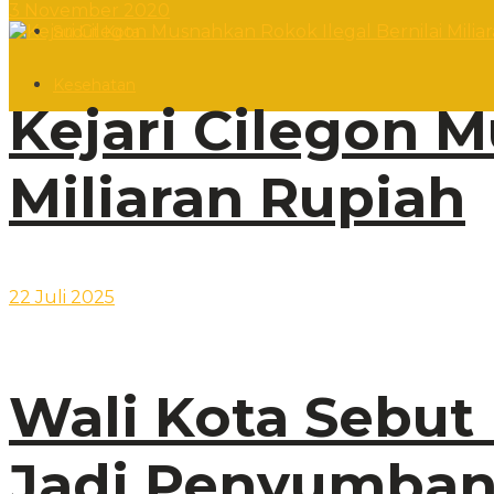
3 November 2020
Sudut Kota
Kesehatan
Kejari Cilegon M
Miliaran Rupiah
22 Juli 2025
Wali Kota Sebut
Jadi Penyumban