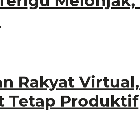
Terigu Melonjak,
a
an Rakyat Virtual
t Tetap Produktif