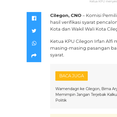
Ketua KPU menyerahk
Cilegon, CNO
– Komisi Pemi
hasil verifikasi syarat penc
Kota dan Wakil Wali Kota Cile
Ketua KPU Cilegon Irfan Alfi
masing-masing pasangan ba
syarat.
BACA JUGA
Wamendagri ke Cilegon, Bima Ary
Memimpin Jangan Terjebak Kalkul
Politik