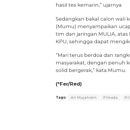
hasil tes kemarin,” ujarnya.
Sedangkan bakal calon wali ko
(Mumu) menyampaikan ucapan
tim dan jaringan MULIA, atas 
KPU, sehingga dapat mengiku
“Mari terus berdoa dan rangk
masyarakat, dengan penuh ke
solid bergerak,” kata Mumu.
(*Fer/Red)
Tags:
Ali Mujahidin
Pilkada
Pi