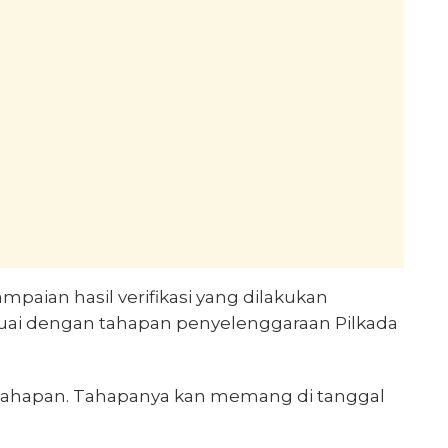
mpaian hasil verifikasi yang dilakukan
esuai dengan tahapan penyelenggaraan Pilkada
i tahapan. Tahapanya kan memang di tanggal