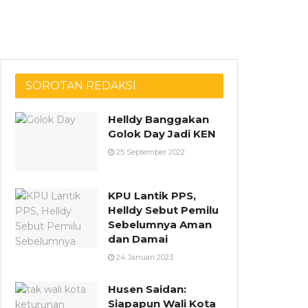
SOROTAN REDAKSI
Helldy Banggakan
Golok Day Jadi KEN
25 September 2022
KPU Lantik PPS,
Helldy Sebut Pemilu
Sebelumnya Aman
dan Damai
24 Januari 2023
Husen Saidan:
Siapapun Wali Kota