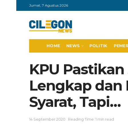
Jumat, 7 Agustus 2026
HOME
NEWS
POLITIK
PEME
KPU Pastikan 
Lengkap dan
Syarat, Tapi…
14 September 2020
Reading Time: 1 min read