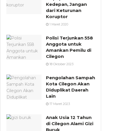
Kedepan, Jangan
dari Keturunan
Koruptor
1 Maret 2020
Polisi Terjunkan 558
Anggota untuk
Amankan Pemilu di
Cilegon
18 Oktober 2023
Pengolahan Sampah
Kota Cilegon Akan
Diduplikat Daerah
Lain
17 Maret 2023
Anak Usia 12 Tahun
di Cilegon Alami Gizi
Buruk