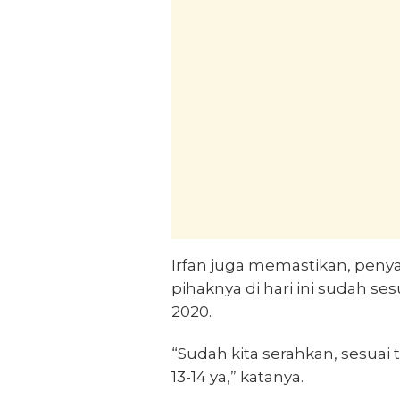
Irfan juga memastikan, penya
pihaknya di hari ini sudah s
2020.
“Sudah kita serahkan, sesua
13-14 ya,” katanya.