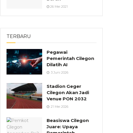
26 Mei 2021
TERBARU
Pegawai
Pemerintah Cilegon
Dilatih AI
3 Juni 2026
Stadion Geger
Cilegon Akan Jadi
Venue PON 2032
21 Mei 2026
Beasiswa Cilegon
Juare: Upaya
Pemerintah