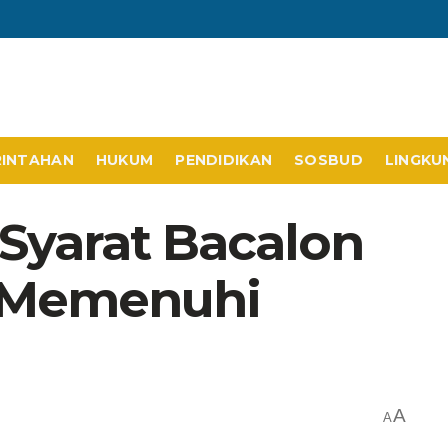
RINTAHAN
HUKUM
PENDIDIKAN
SOSBUD
LINGKU
Syarat Bacalon
 Memenuhi
A
A