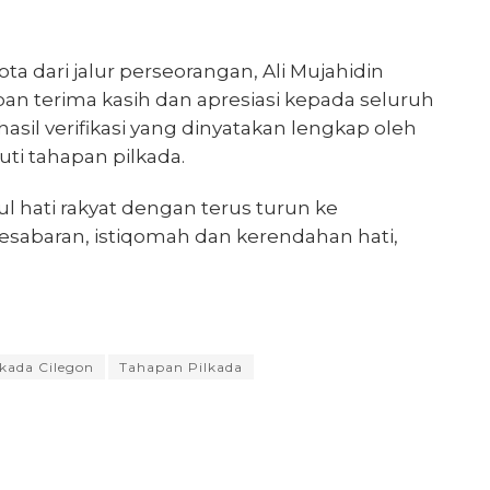
ta dari jalur perseorangan, Ali Mujahidin
 terima kasih dan apresiasi kepada seluruh
hasil verifikasi yang dinyatakan lengkap oleh
ti tahapan pilkada.
ul hati rakyat dengan terus turun ke
sabaran, istiqomah dan kerendahan hati,
lkada Cilegon
Tahapan Pilkada