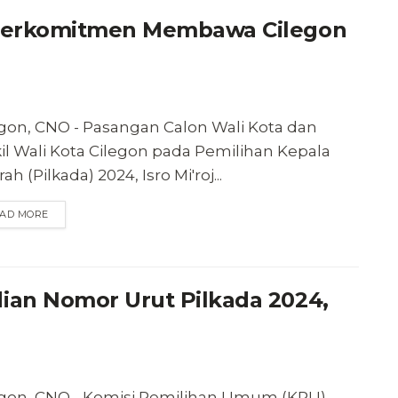
 Berkomitmen Membawa Cilegon
egon, CNO - Pasangan Calon Wali Kota dan
il Wali Kota Cilegon pada Pemilihan Kepala
ah (Pilkada) 2024, Isro Mi'roj...
AD MORE
ian Nomor Urut Pilkada 2024,
egon, CNO - Komisi Pemilihan Umum (KPU)