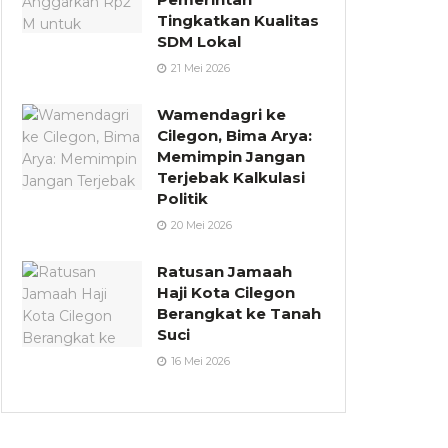
Tingkatkan Kualitas
SDM Lokal
21 Mei 2026
Wamendagri ke
Cilegon, Bima Arya:
Memimpin Jangan
Terjebak Kalkulasi
Politik
20 Mei 2026
Ratusan Jamaah
Haji Kota Cilegon
Berangkat ke Tanah
Suci
16 Mei 2026