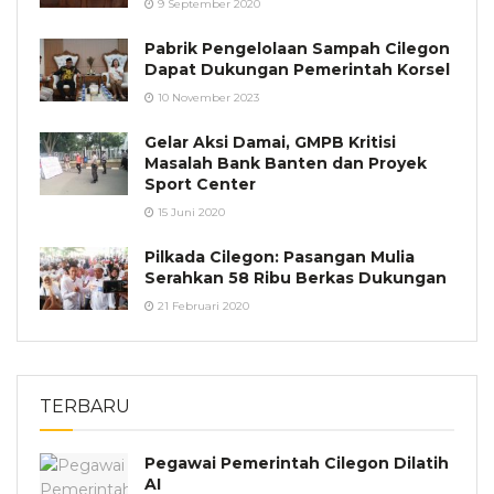
9 September 2020
Pabrik Pengelolaan Sampah Cilegon
Dapat Dukungan Pemerintah Korsel
10 November 2023
Gelar Aksi Damai, GMPB Kritisi
Masalah Bank Banten dan Proyek
Sport Center
15 Juni 2020
Pilkada Cilegon: Pasangan Mulia
Serahkan 58 Ribu Berkas Dukungan
21 Februari 2020
TERBARU
Pegawai Pemerintah Cilegon Dilatih
AI