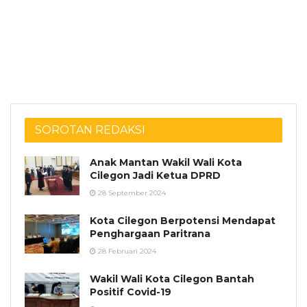
SOROTAN REDAKSI
Anak Mantan Wakil Wali Kota
Cilegon Jadi Ketua DPRD
28 September 2024
Kota Cilegon Berpotensi Mendapat
Penghargaan Paritrana
28 Februari 2024
Wakil Wali Kota Cilegon Bantah
Positif Covid-19