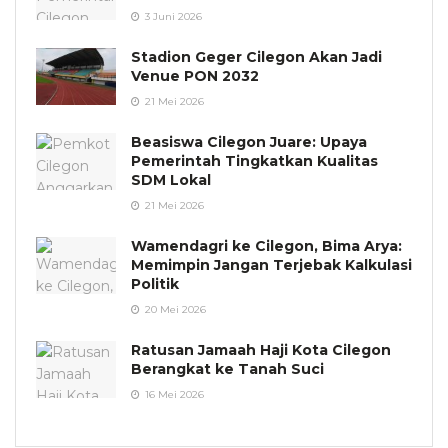
3 Juni 2026
Stadion Geger Cilegon Akan Jadi
Venue PON 2032
21 Mei 2026
Beasiswa Cilegon Juare: Upaya
Pemerintah Tingkatkan Kualitas
SDM Lokal
21 Mei 2026
Wamendagri ke Cilegon, Bima Arya:
Memimpin Jangan Terjebak Kalkulasi
Politik
20 Mei 2026
Ratusan Jamaah Haji Kota Cilegon
Berangkat ke Tanah Suci
16 Mei 2026