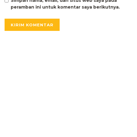
Simpan nama, email, dan situs web saya pada
peramban ini untuk komentar saya berikutnya.