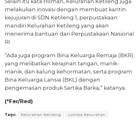
Selain itu kata Hilman, Kelurahan Ketileng juga
melakukan inovasi dengan membuat kantin
kejujuran di SDN Ketileng 1, perpustakaan
mandiri Kelurahan Ketileng yang akan
menerima bantuan dari Perpustakaan Nasional
RI.
“Ada juga program Bina Keluarga Remaja (BKR)
yang melibatkan kerajinan tangan, manik-
manik, dan kalung kehormatan, serta program
Bina Keluarga Lansia (BKL) dengan
pengemasan produk Sartika Barka,” katanya.
(*Fer/Red)
Tags:
Kelurahan Ketileng
Lomba Kelurahan