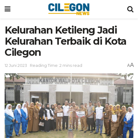
Kelurahan Ketileng Jadi
Kelurahan Terbaik di Kota
Cilegon
A
12 Juni 2023
Reading Time: 2 mins read
A