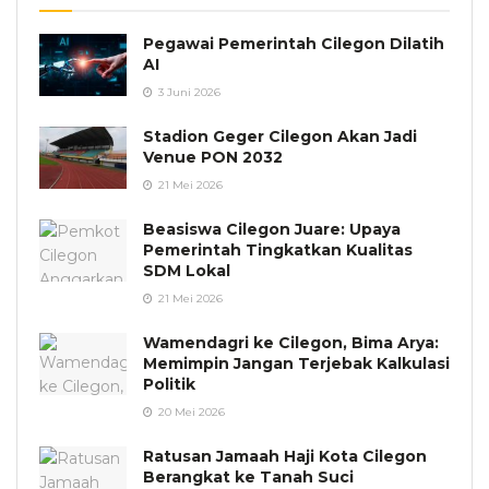
Pegawai Pemerintah Cilegon Dilatih
AI
3 Juni 2026
Stadion Geger Cilegon Akan Jadi
Venue PON 2032
21 Mei 2026
Beasiswa Cilegon Juare: Upaya
Pemerintah Tingkatkan Kualitas
SDM Lokal
21 Mei 2026
Wamendagri ke Cilegon, Bima Arya:
Memimpin Jangan Terjebak Kalkulasi
Politik
20 Mei 2026
Ratusan Jamaah Haji Kota Cilegon
Berangkat ke Tanah Suci