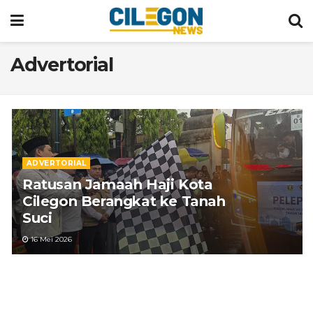
Advertorial
ADVERTORIAL
Ratusan Jamaah Haji Kota
Cilegon Berangkat ke Tanah
Suci
16 Mei 2026