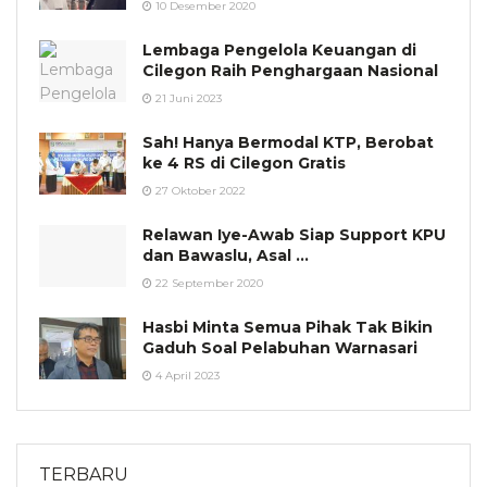
10 Desember 2020
Lembaga Pengelola Keuangan di
Cilegon Raih Penghargaan Nasional
21 Juni 2023
Sah! Hanya Bermodal KTP, Berobat
ke 4 RS di Cilegon Gratis
27 Oktober 2022
Relawan Iye-Awab Siap Support KPU
dan Bawaslu, Asal …
22 September 2020
Hasbi Minta Semua Pihak Tak Bikin
Gaduh Soal Pelabuhan Warnasari
4 April 2023
TERBARU