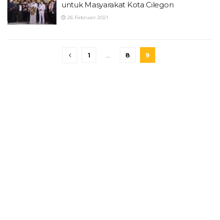
untuk Masyarakat Kota Cilegon
26 Februari 2021
1
…
8
9