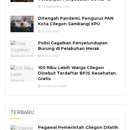
23 September 2020
Ditengah Pandemi, Pengurus PAN
Kota Cilegon Sambangi KPU
12 Juni 2020
Polisi Gagalkan Penyelundupan
Burung di Pelabuhan Merak
10 Juni 2021
100 Ribu Lebih Warga Cilegon
Disebut Terdaftar BPJS Kesehatan
Gratis
24 Februari 2026
TERBARU
Pegawai Pemerintah Cilegon Dilatih