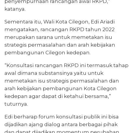
penyempurnaan rancangan awal RKPD,”
katanya.
Sementara itu, Wali Kota Cilegon, Edi Ariadi
mengatakan, rancangan RKPD tahun 2022
merupakan sarana untuk memetakan isu
strategis permasalahan dan arah kebijakan
pembangunan Cilegon kedepan.
“Konsultasi rancangan RKPD ini termasuk tahap
awal dimana substansinya yaitu untuk
memetakan isu strategis permasalahan dan
arah kebijakan pembangunan Kota Cilegon
kedepan agar dapat di ketahui bersama,”
tuturnya.
Edi berharap forum konsultasi publik ini bisa
dijadikan ajang dialog antara berbagai pihak
dan dapat dijadikan momentum perubahan