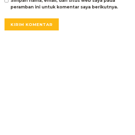
Simpan nama, email, dan situs web saya pada
peramban ini untuk komentar saya berikutnya.