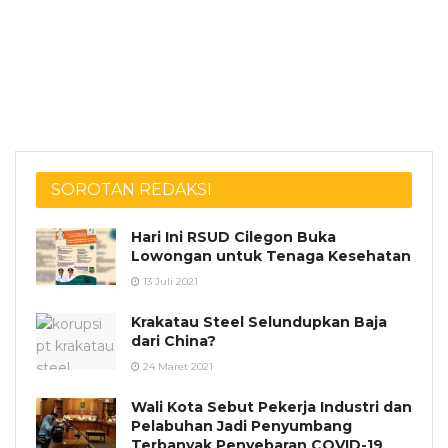
SOROTAN REDAKSI
Hari Ini RSUD Cilegon Buka
Lowongan untuk Tenaga Kesehatan
13 Juli 2021
Krakatau Steel Selundupkan Baja
dari China?
24 Maret 2021
Wali Kota Sebut Pekerja Industri dan
Pelabuhan Jadi Penyumbang
Terbanyak Penyebaran COVID-19