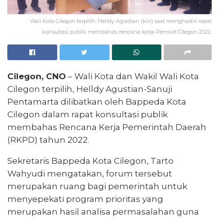
Wali Kota Cilegon terpilih, Helldy Agustian (kiri) saat menghadiri rapat
konsultasi publik membahas rencana kerja Pemkot Cilegon 2022.
Cilegon, CNO
– Wali Kota dan Wakil Wali Kota
Cilegon terpilih, Helldy Agustian-Sanuji
Pentamarta dilibatkan oleh Bappeda Kota
Cilegon dalam rapat konsultasi publik
membahas Rencana Kerja Pemerintah Daerah
(RKPD) tahun 2022.
Sekretaris Bappeda Kota Cilegon, Tarto
Wahyudi mengatakan, forum tersebut
merupakan ruang bagi pemerintah untuk
menyepekati program prioritas yang
merupakan hasil analisa permasalahan guna