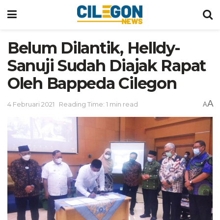
Belum Dilantik, Helldy-
Sanuji Sudah Diajak Rapat
Oleh Bappeda Cilegon
A
4 Februari 2021
Reading Time: 1 min read
A