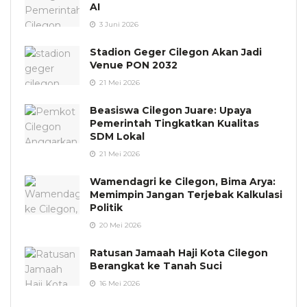
AI
3 Juni 2026
Stadion Geger Cilegon Akan Jadi
Venue PON 2032
21 Mei 2026
Beasiswa Cilegon Juare: Upaya
Pemerintah Tingkatkan Kualitas
SDM Lokal
21 Mei 2026
Wamendagri ke Cilegon, Bima Arya:
Memimpin Jangan Terjebak Kalkulasi
Politik
20 Mei 2026
Ratusan Jamaah Haji Kota Cilegon
Berangkat ke Tanah Suci
16 Mei 2026