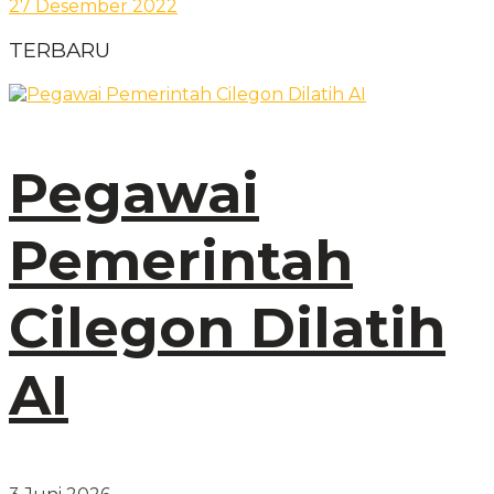
27 Desember 2022
TERBARU
Pegawai
Pemerintah
Cilegon Dilatih
AI