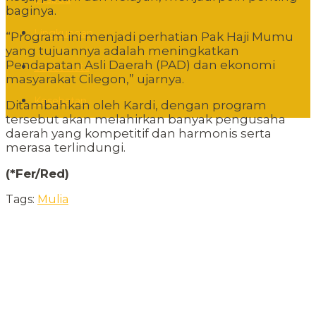
baginya.
Lingkungan
“Program ini menjadi perhatian Pak Haji Mumu
yang tujuannya adalah meningkatkan
Pendapatan Asli Daerah (PAD) dan ekonomi
Sudut Kota
masyarakat Cilegon,” ujarnya.
Kesehatan
Ditambahkan oleh Kardi, dengan program
tersebut akan melahirkan banyak pengusaha
daerah yang kompetitif dan harmonis serta
merasa terlindungi.
(*Fer/Red)
Tags:
Mulia