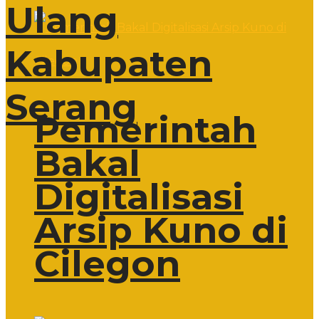
Ulang
Kabupaten
Serang
Pemerintah
Bakal
Digitalisasi
Arsip Kuno di
Cilegon