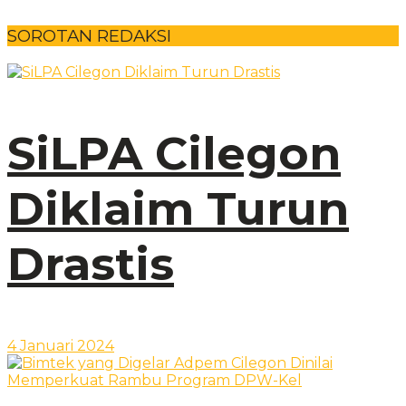
SOROTAN REDAKSI
SiLPA Cilegon
Diklaim Turun
Drastis
4 Januari 2024