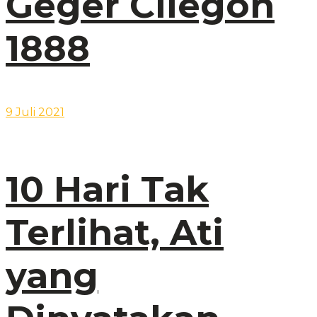
Geger Cilegon
1888
9 Juli 2021
10 Hari Tak
Terlihat, Ati
yang