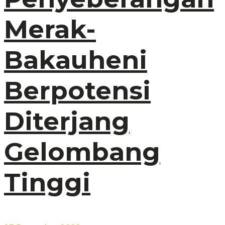
Merak-
Bakauheni
Berpotensi
Diterjang
Gelombang
Tinggi