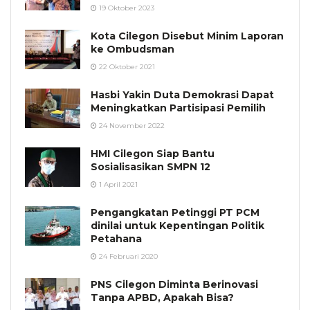
19 Oktober 2023
Kota Cilegon Disebut Minim Laporan
ke Ombudsman
22 Oktober 2021
Hasbi Yakin Duta Demokrasi Dapat
Meningkatkan Partisipasi Pemilih
24 November 2022
HMI Cilegon Siap Bantu
Sosialisasikan SMPN 12
1 April 2021
Pengangkatan Petinggi PT PCM
dinilai untuk Kepentingan Politik
Petahana
24 Februari 2020
PNS Cilegon Diminta Berinovasi
Tanpa APBD, Apakah Bisa?