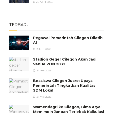
26 April 2023
TERBARU
Pegawai Pemerintah Cilegon Dilatih
AI
3 Juni 2026
Stadion Geger Cilegon Akan Jadi
Venue PON 2032
21 Mei 2026
Beasiswa Cilegon Juare: Upaya
Pemerintah Tingkatkan Kualitas
SDM Lokal
21 Mei 2026
Wamendagri ke Cilegon, Bima Arya:
Memimpin Jangan Terjebak Kalkulasi