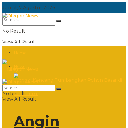
Jumat, 7 Agustus 2026
No Result
View All Result
Home
News
Jumat, 7 Agustus 2026
No Result
View All Result
Angin