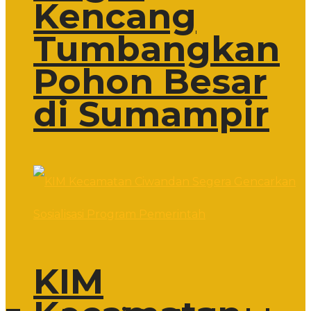
Kencang
Tumbangkan
Pohon Besar
di Sumampir
KIM