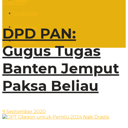
2 Mei 2021
Lingkungan
Sudut Kota
DPD PAN:
Kesehatan
Gugus Tugas
Banten Jemput
Paksa Beliau
9 September 2020