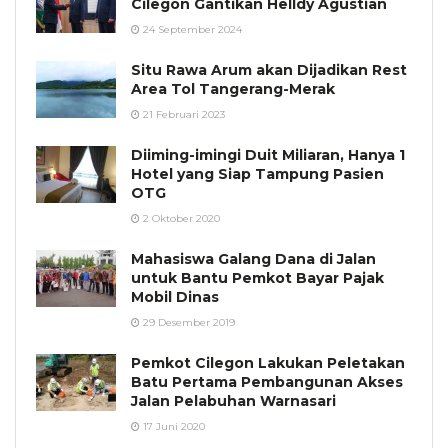
Cilegon Gantikan Helldy Agustian
24 September 2024
Situ Rawa Arum akan Dijadikan Rest
Area Tol Tangerang-Merak
21 Februari 2023
Diiming-imingi Duit Miliaran, Hanya 1
Hotel yang Siap Tampung Pasien
OTG
2 Oktober 2020
Mahasiswa Galang Dana di Jalan
untuk Bantu Pemkot Bayar Pajak
Mobil Dinas
29 Desember 2019
Pemkot Cilegon Lakukan Peletakan
Batu Pertama Pembangunan Akses
Jalan Pelabuhan Warnasari
17 Juni 2020