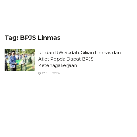
Tag:
BPJS Linmas
RT dan RW Sudah, Giliran Linmas dan
Atlet Popda Dapat BPJS
Ketenagakerjaan
17 Juli 2024