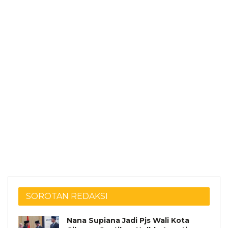
SOROTAN REDAKSI
Nana Supiana Jadi Pjs Wali Kota