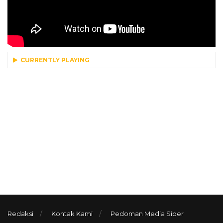
CURRENTLY PLAYING
Redaksi
Kontak Kami
Pedoman Media Siber