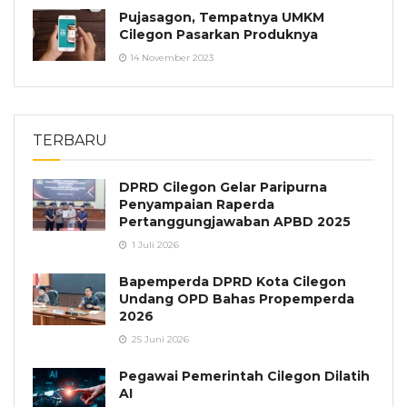
Pujasagon, Tempatnya UMKM
Cilegon Pasarkan Produknya
14 November 2023
TERBARU
DPRD Cilegon Gelar Paripurna
Penyampaian Raperda
Pertanggungjawaban APBD 2025
1 Juli 2026
Bapemperda DPRD Kota Cilegon
Undang OPD Bahas Propemperda
2026
25 Juni 2026
Pegawai Pemerintah Cilegon Dilatih
AI