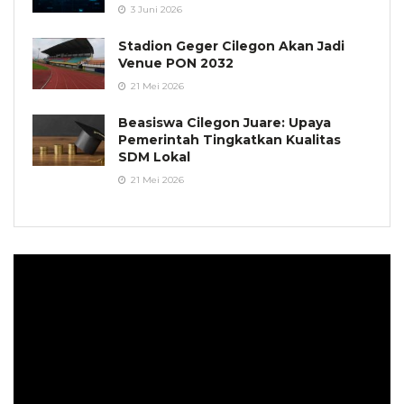
3 Juni 2026
Stadion Geger Cilegon Akan Jadi
Venue PON 2032
21 Mei 2026
Beasiswa Cilegon Juare: Upaya
Pemerintah Tingkatkan Kualitas
SDM Lokal
21 Mei 2026