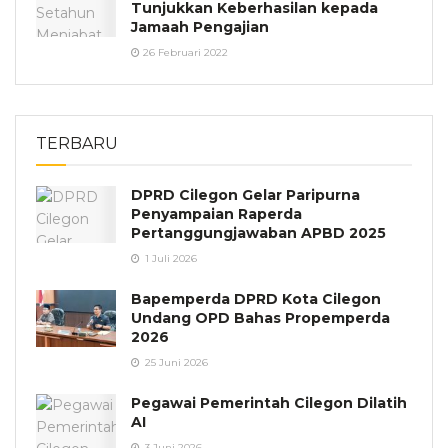
Tunjukkan Keberhasilan kepada
Jamaah Pengajian
26 Februari 2022
TERBARU
DPRD Cilegon Gelar Paripurna
Penyampaian Raperda
Pertanggungjawaban APBD 2025
1 Juli 2026
Bapemperda DPRD Kota Cilegon
Undang OPD Bahas Propemperda
2026
25 Juni 2026
Pegawai Pemerintah Cilegon Dilatih
AI
3 Juni 2026