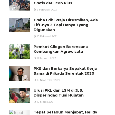
Gratis dari Icon Plus
2 Februari 2023
Graha Edhi Praja Diresmikan, Ada
Lift-nya 2 Tapi Hanya 1 yang
Digunakan
10 Februari 2021
Pemkot Cilegon Berencana
Kembangkan Agrowisata
11 Januari 2023
PKS dan Berkarya Sepakat Kerja
Sama di Pilkada Serentak 2020
19 November 2019
Urusi PKL dan LSM di JLS,
Disperindag Tuai Hujatan
16 Maret 2021
Tepat Setahun Menjabat, Helldy