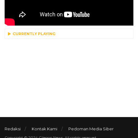
CURRENTLY PLAYING
Redaksi
Kontak Kami
Pedoman Media Siber
Copyright © 2024 Cilegon News. All rights reserved.