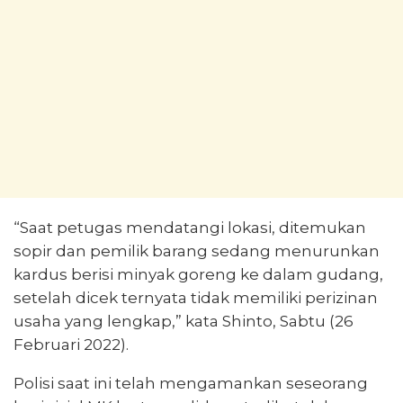
“Saat petugas mendatangi lokasi, ditemukan
sopir dan pemilik barang sedang menurunkan
kardus berisi minyak goreng ke dalam gudang,
setelah dicek ternyata tidak memiliki perizinan
usaha yang lengkap,” kata Shinto, Sabtu (26
Februari 2022).
Polisi saat ini telah mengamankan seseorang