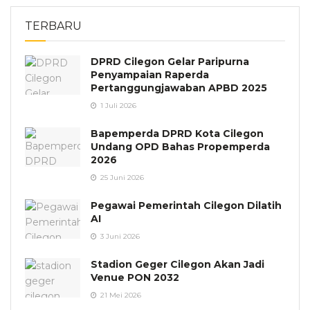
TERBARU
DPRD Cilegon Gelar Paripurna
Penyampaian Raperda
Pertanggungjawaban APBD 2025
1 Juli 2026
Bapemperda DPRD Kota Cilegon
Undang OPD Bahas Propemperda
2026
25 Juni 2026
Pegawai Pemerintah Cilegon Dilatih
AI
3 Juni 2026
Stadion Geger Cilegon Akan Jadi
Venue PON 2032
21 Mei 2026