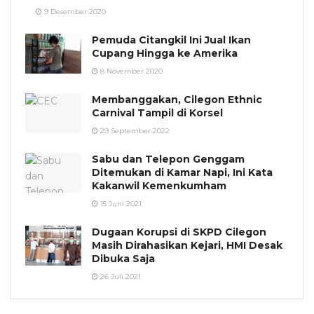
9 Desember 2020
Pemuda Citangkil Ini Jual Ikan
Cupang Hingga ke Amerika
8 November 2020
Membanggakan, Cilegon Ethnic
Carnival Tampil di Korsel
29 September 2022
Sabu dan Telepon Genggam
Ditemukan di Kamar Napi, Ini Kata
Kakanwil Kemenkumham
15 Juni 2021
Dugaan Korupsi di SKPD Cilegon
Masih Dirahasikan Kejari, HMI Desak
Dibuka Saja
26 Juli 2021