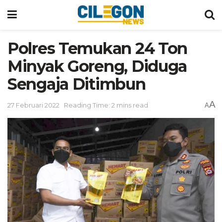
Polres Temukan 24 Ton
Minyak Goreng, Diduga
Sengaja Ditimbun
A
27 Februari 2022
Reading Time: 2 mins read
A