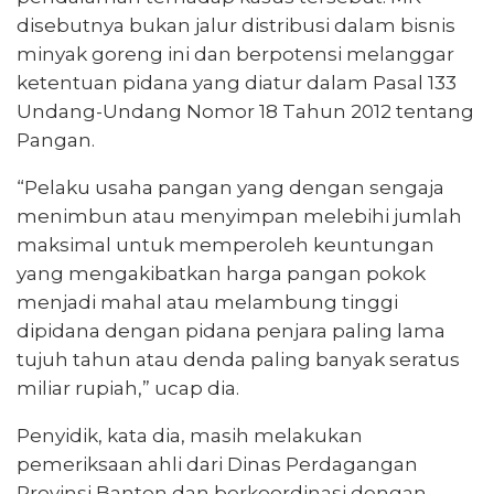
disebutnya bukan jalur distribusi dalam bisnis
minyak goreng ini dan berpotensi melanggar
ketentuan pidana yang diatur dalam Pasal 133
Undang-Undang Nomor 18 Tahun 2012 tentang
Pangan.
“Pelaku usaha pangan yang dengan sengaja
menimbun atau menyimpan melebihi jumlah
maksimal untuk memperoleh keuntungan
yang mengakibatkan harga pangan pokok
menjadi mahal atau melambung tinggi
dipidana dengan pidana penjara paling lama
tujuh tahun atau denda paling banyak seratus
miliar rupiah,” ucap dia.
Penyidik, kata dia, masih melakukan
pemeriksaan ahli dari Dinas Perdagangan
Provinsi Banten dan berkoordinasi dengan