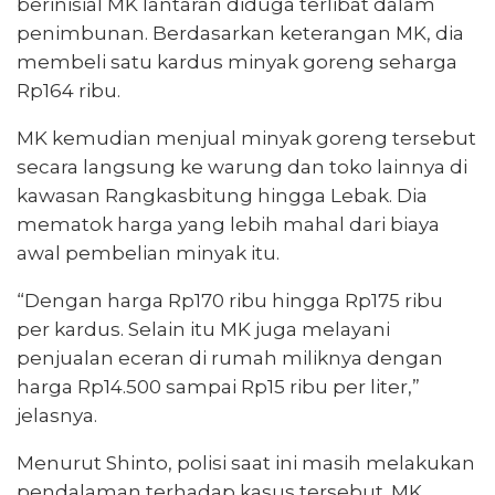
berinisial MK lantaran diduga terlibat dalam
penimbunan. Berdasarkan keterangan MK, dia
membeli satu kardus minyak goreng seharga
Rp164 ribu.
MK kemudian menjual minyak goreng tersebut
secara langsung ke warung dan toko lainnya di
kawasan Rangkasbitung hingga Lebak. Dia
mematok harga yang lebih mahal dari biaya
awal pembelian minyak itu.
“Dengan harga Rp170 ribu hingga Rp175 ribu
per kardus. Selain itu MK juga melayani
penjualan eceran di rumah miliknya dengan
harga Rp14.500 sampai Rp15 ribu per liter,”
jelasnya.
Menurut Shinto, polisi saat ini masih melakukan
pendalaman terhadap kasus tersebut. MK