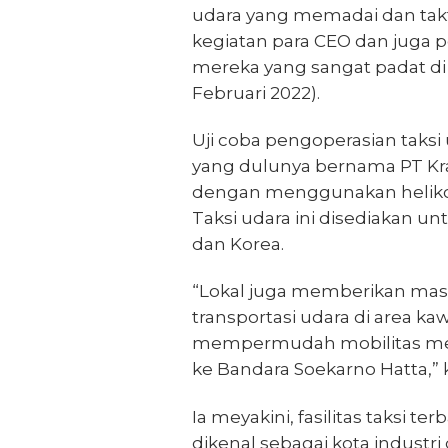
udara yang memadai dan ta
kegiatan para CEO dan juga 
mereka yang sangat padat di 
Februari 2022).
Uji coba pengoperasian taksi
yang dulunya bernama PT Kraka
dengan menggunakan helikopt
Taksi udara ini disediakan un
dan Korea.
“Lokal juga memberikan mas
transportasi udara di area ka
mempermudah mobilitas mer
ke Bandara Soekarno Hatta,” 
Ia meyakini, fasilitas taksi 
dikenal sebagai kota industri