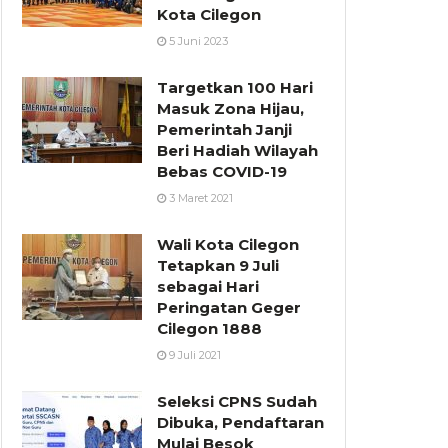
Kota Cilegon
5 Juni 2023
Targetkan 100 Hari
Masuk Zona Hijau,
Pemerintah Janji
Beri Hadiah Wilayah
Bebas COVID-19
3 Maret 2021
Wali Kota Cilegon
Tetapkan 9 Juli
sebagai Hari
Peringatan Geger
Cilegon 1888
9 Juli 2021
Seleksi CPNS Sudah
Dibuka, Pendaftaran
Mulai Besok