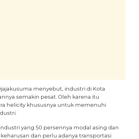
Djajakusuma menyebut, industri di Kota
nnya semakin pesat. Oleh karena itu
ara helicity khususnya untuk memenuhi
ustri.
industri yang 50 persennya modal asing dan
 keharusan dan perlu adanya transportasi