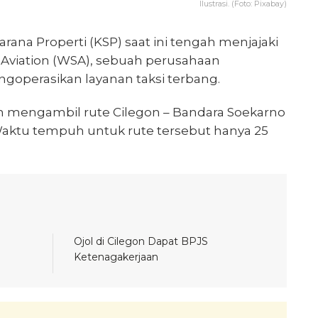
Ilustrasi. (Foto: Pixabay)
arana Properti (KSP) saat ini tengah menjajaki
Aviation (WSA), sebuah perusahaan
ngoperasikan layanan taksi terbang.
an mengambil rute Cilegon – Bandara Soekarno
 Waktu tempuh untuk rute tersebut hanya 25
Ojol di Cilegon Dapat BPJS
Ketenagakerjaan