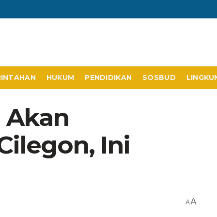
RINTAHAN
HUKUM
PENDIDIKAN
SOSBUD
LINGKU
g Akan
Cilegon, Ini
A
A