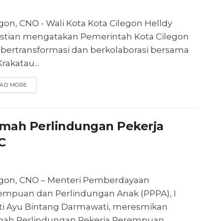
gon, CNO - Wali Kota Kota Cilegon Helldy
stian mengatakan Pemerintah Kota Cilegon
t bertransformasi dan berkolaborasi bersama
Krakatau...
AD MORE
mah Perlindungan Pekerja
C
egon, CNO – Menteri Pemberdayaan
empuan dan Perlindungan Anak (PPPA), I
ti Ayu Bintang Darmawati, meresmikan
ah Perlindungan Pekerja Perempuan...