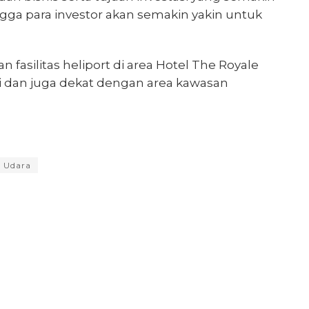
ga para investor akan semakin yakin untuk
fasilitas heliport di area Hotel The Royale
gi dan juga dekat dengan area kawasan
i Udara