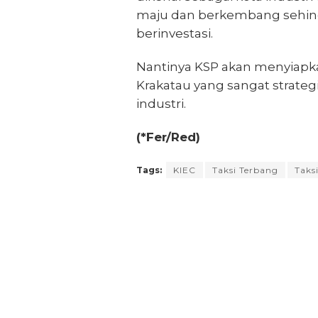
maju dan berkembang sehing
berinvestasi.
Nantinya KSP akan menyiapkan 
Krakatau yang sangat strate
industri.
(*Fer/Red)
Tags:
KIEC
Taksi Terbang
Taks