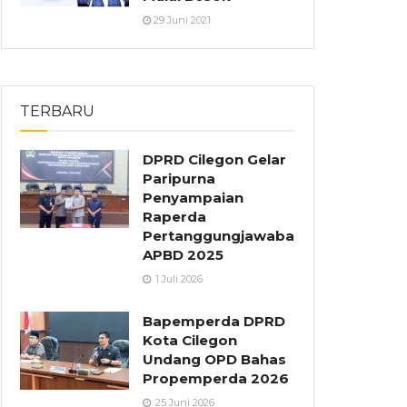
29 Juni 2021
TERBARU
DPRD Cilegon Gelar
Paripurna
Penyampaian
Raperda
Pertanggungjawaban
APBD 2025
1 Juli 2026
Bapemperda DPRD
Kota Cilegon
Undang OPD Bahas
Propemperda 2026
25 Juni 2026