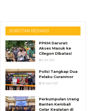
SOROTAN REDAKSI
PPKM Darurat:
Akses Masuk ke
Cilegon Dibatasi
2 Juli 2021
Polisi Tangkap Dua
Pelaku Curanmor
30 April 2021
Perkumpulan Urang
Banten Kembali
Gelar Kegiatan di