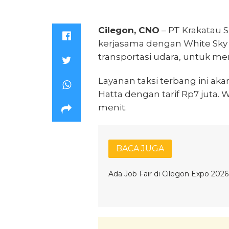
Cilegon, CNO
– PT Krakatau S
kerjasama dengan White Sky 
transportasi udara, untuk me
Layanan taksi terbang ini ak
Hatta dengan tarif Rp7 juta.
menit.
BACA JUGA
Ada Job Fair di Cilegon Expo 2026