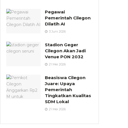
Pegawai
Pemerintah Cilegon
Dilatih AI
3 Juni 2026
Stadion Geger
Cilegon Akan Jadi
Venue PON 2032
21 Mei 2026
Beasiswa Cilegon
Juare: Upaya
Pemerintah
Tingkatkan Kualitas
SDM Lokal
21 Mei 2026