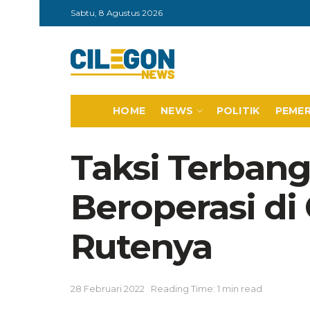
Sabtu, 8 Agustus 2026
HOME
NEWS
POLITIK
PEME
Taksi Terban
Beroperasi di 
Rutenya
28 Februari 2022
Reading Time: 1 min read