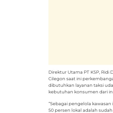
Direktur Utama PT KSP, Ridi 
Cilegon saat ini perkembanga
dibutuhkan layanan taksi ud
kebutuhan konsumen dari ind
“Sebagai pengelola kawasan 
50 persen lokal adalah sudah