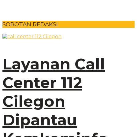
SOROTAN REDAKSI
Layanan Call
Center 112
Cilegon
Dipantau