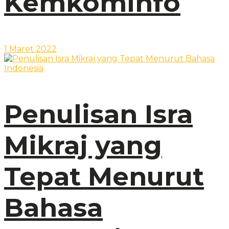
Kemkominfo
1 Maret 2022
Penulisan Isra
Mikraj yang
Tepat Menurut
Bahasa