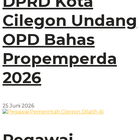
DPRD Kota
Cilegon Undang
OPD Bahas
Propemperda
2026
25 Juni 2026
Pegawai