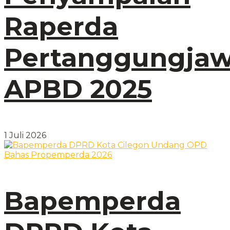
Raperda
Pertanggungja
APBD 2025
1 Juli 2026
Bapemperda