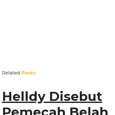
Related
Posts
Helldy Disebut
Pemecah Belah