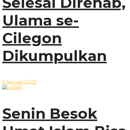
Selesai Direhab,
Ulama se-
Cilegon
Dikumpulkan
6 Januari 2023
Senin Besok