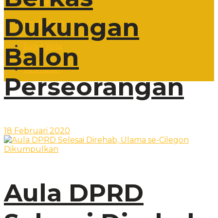
Dukungan
Lingkungan
Sudut Kota
Balon
Kesehatan
Perseorangan
18 Februari 2020
Aula DPRD