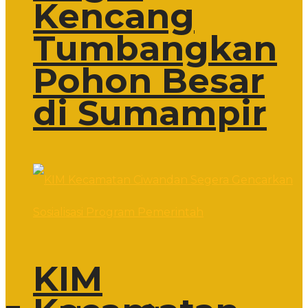
Kencang
Tumbangkan
Pohon Besar
di Sumampir
KIM