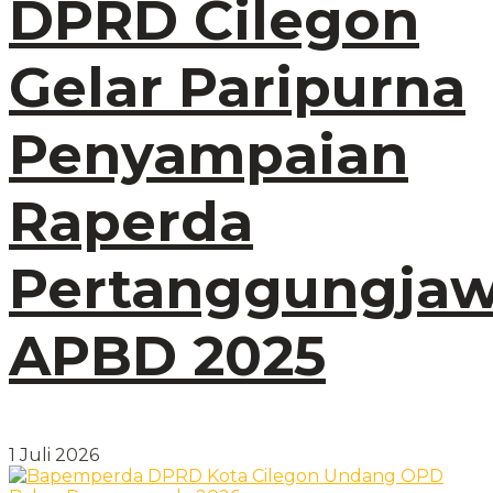
DPRD Cilegon
Gelar Paripurna
Penyampaian
Raperda
Pertanggungja
APBD 2025
1 Juli 2026