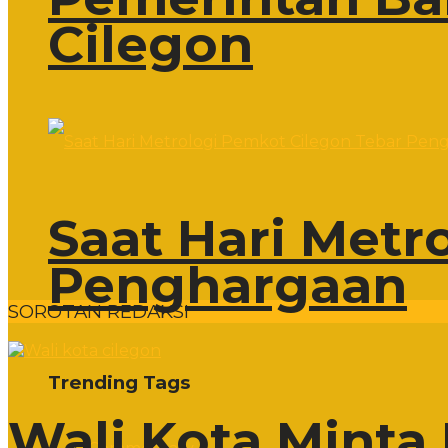
Cilegon
Saat Hari Metr
Penghargaan
SOROTAN REDAKSI
Trending Tags
Wali Kota Minta 