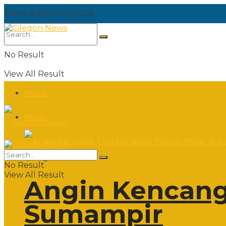
Kamis, 6 Agustus 2026
No Result
View All Result
Home
News
Kamis, 6 Agustus 2026
No Result
View All Result
Angin Kencang
Sumampir