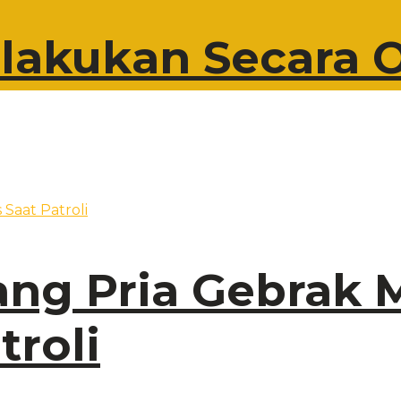
lakukan Secara O
ng Pria Gebrak M
troli