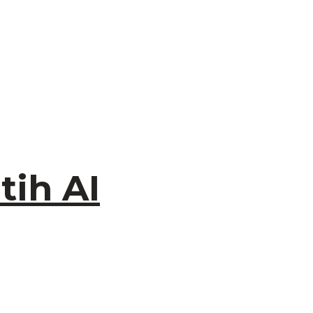
tih AI