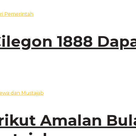
Cilegon 1888 Dap
erikut Amalan Bu