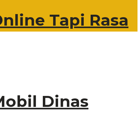
nline Tapi Rasa
obil Dinas