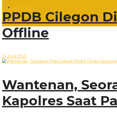
Sudut Kota
PPDB Cilegon Di
Kesehatan
Offline
21 Juni 2021
Wantenan, Seora
Kapolres Saat Pa