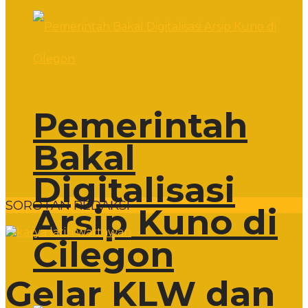
Pemerintah
Bakal
Digitalisasi
SOROTAN REDAKSI
Arsip Kuno di
Cilegon
Gelar KLW dan