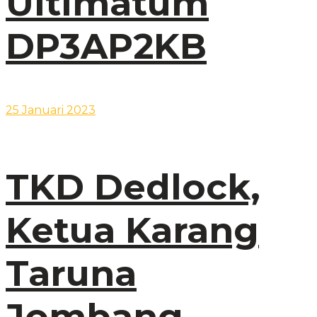
Ultimatum
DP3AP2KB
25 Januari 2023
TKD Dedlock,
Ketua Karang
Taruna
Jombang