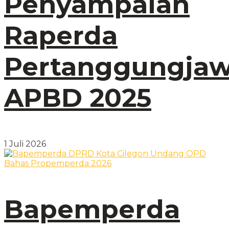
Penyampaian
Raperda
Pertanggungja
APBD 2025
1 Juli 2026
Bapemperda