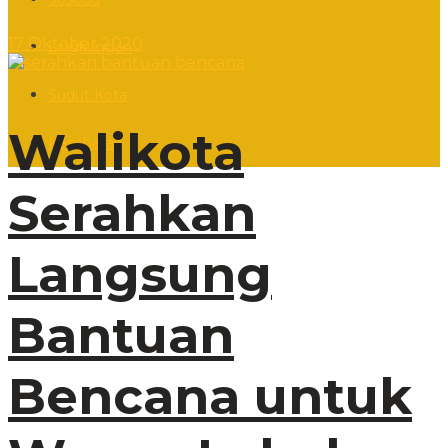
17 Oktober 2020
Lingkungan
Sudut Kota
Walikota
Kesehatan
Serahkan
Langsung
Bantuan
Bencana untuk