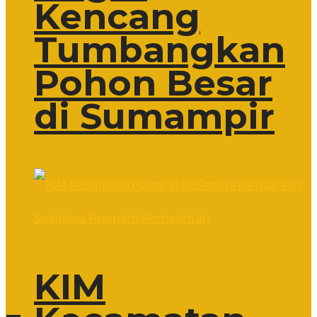
Kencang
Tumbangkan
Pohon Besar
di Sumampir
KIM