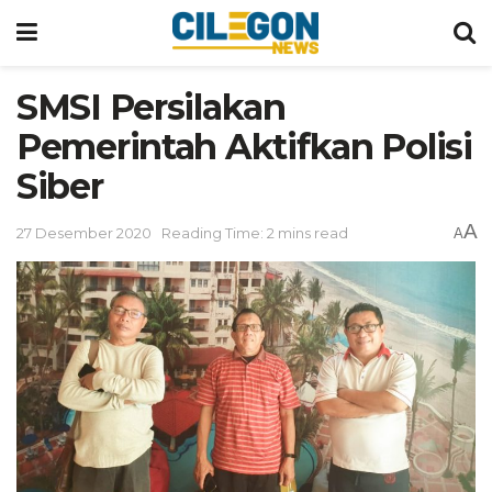
SMSI Persilakan
Pemerintah Aktifkan Polisi
Siber
A
27 Desember 2020
Reading Time: 2 mins read
A