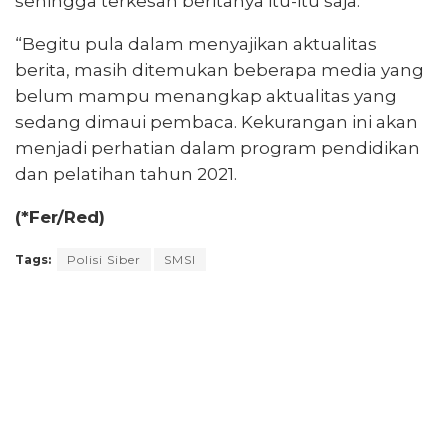
sehingga terkesan beritanya itu-itu saja.
“Begitu pula dalam menyajikan aktualitas
berita, masih ditemukan beberapa media yang
belum mampu menangkap aktualitas yang
sedang dimaui pembaca. Kekurangan ini akan
menjadi perhatian dalam program pendidikan
dan pelatihan tahun 2021.
(*Fer/Red)
Tags:
Polisi Siber
SMSI