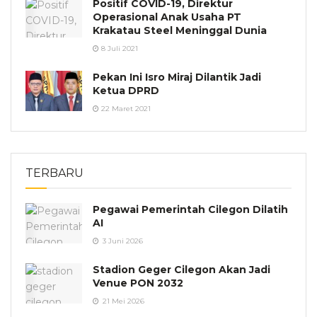
Positif COVID-19, Direktur
Operasional Anak Usaha PT
Krakatau Steel Meninggal Dunia
8 Juli 2021
Pekan Ini Isro Miraj Dilantik Jadi
Ketua DPRD
22 Maret 2021
TERBARU
Pegawai Pemerintah Cilegon Dilatih
AI
3 Juni 2026
Stadion Geger Cilegon Akan Jadi
Venue PON 2032
21 Mei 2026