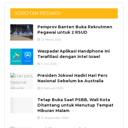
SOROTAN REDAKSI
Pemprov Banten Buka Rekrutmen
Pegawai untuk 2 RSUD
22 Maret 2025
Waspada! Aplikasi Handphone Ini
Terafiliasi dengan Intel Israel
11 Juli 2025
Presiden Jokowi Hadiri Hari Pers
Nasional Sebelum ke Australia
8 Februari 2020
Tetap Buka Saat PSBB, Wali Kota
Ditantang untuk Menutup Tempat
Hiburan Malam
12 September 2020