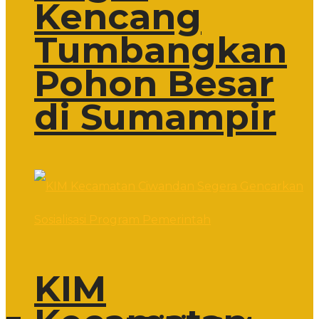
Kencang
Tumbangkan
Pohon Besar
di Sumampir
KIM