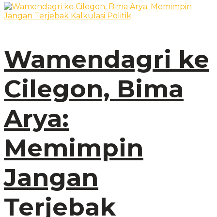
Wamendagri ke
Cilegon, Bima
Arya:
Memimpin
Jangan
Terjebak