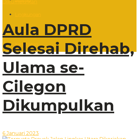
Lingkungan
Aula DPRD
Sudut Kota
Selesai Direhab,
Kesehatan
Ulama se-
Cilegon
Dikumpulkan
6 Januari 2023