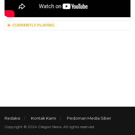
CURRENTLY PLAYING
Redaksi
Kontak Kami
Pedoman Media Siber
Copyright © 2024 Cilegon News. All rights reserved.