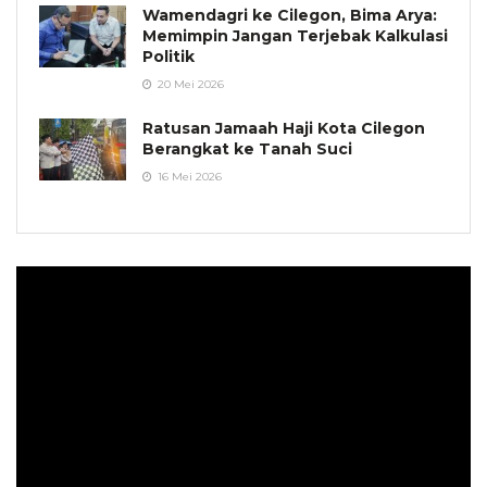
Wamendagri ke Cilegon, Bima Arya:
Memimpin Jangan Terjebak Kalkulasi
Politik
20 Mei 2026
Ratusan Jamaah Haji Kota Cilegon
Berangkat ke Tanah Suci
16 Mei 2026