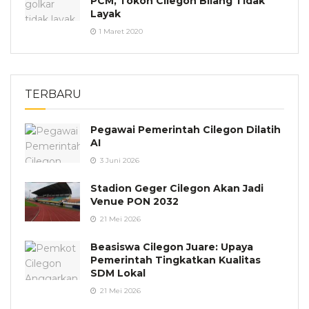
PCM, Tokoh Cilegon Bilang Tidak
Layak
1 Maret 2020
TERBARU
Pegawai Pemerintah Cilegon Dilatih
AI
3 Juni 2026
Stadion Geger Cilegon Akan Jadi
Venue PON 2032
21 Mei 2026
Beasiswa Cilegon Juare: Upaya
Pemerintah Tingkatkan Kualitas
SDM Lokal
21 Mei 2026