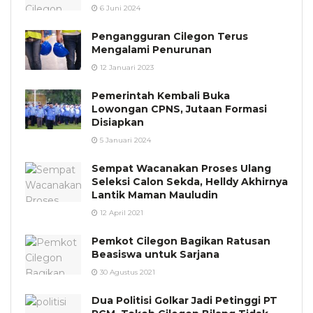
6 Juni 2024
Pengangguran Cilegon Terus
Mengalami Penurunan
12 Januari 2023
Pemerintah Kembali Buka
Lowongan CPNS, Jutaan Formasi
Disiapkan
5 Januari 2024
Sempat Wacanakan Proses Ulang
Seleksi Calon Sekda, Helldy Akhirnya
Lantik Maman Mauludin
12 April 2021
Pemkot Cilegon Bagikan Ratusan
Beasiswa untuk Sarjana
30 Agustus 2021
Dua Politisi Golkar Jadi Petinggi PT