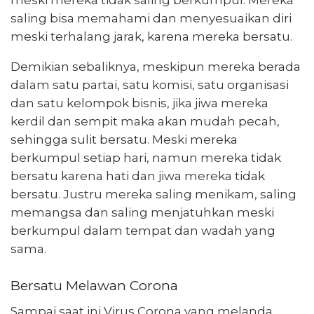
saling bisa memahami dan menyesuaikan diri
meski terhalang jarak, karena mereka bersatu.
Demikian sebaliknya, meskipun mereka berada
dalam satu partai, satu komisi, satu organisasi
dan satu kelompok bisnis, jika jiwa mereka
kerdil dan sempit maka akan mudah pecah,
sehingga sulit bersatu. Meski mereka
berkumpul setiap hari, namun mereka tidak
bersatu karena hati dan jiwa mereka tidak
bersatu. Justru mereka saling menikam, saling
memangsa dan saling menjatuhkan meski
berkumpul dalam tempat dan wadah yang
sama.
Bersatu Melawan Corona
Sampai saat ini Virus Corona yang melanda