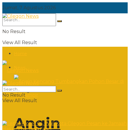
Jumat, 7 Agustus 2026
No Result
View All Result
Home
News
Jumat, 7 Agustus 2026
No Result
View All Result
Angin