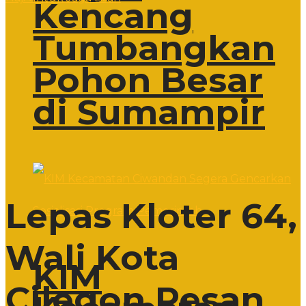
Kencang
Tumbangkan
Pohon Besar
di Sumampir
Lepas Kloter 64,
Wali Kota
KIM
Cilegon Pesan