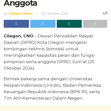
Anggota
A
by
Cilegon News
25 Oktober 2024
A
Cilegon, CNO
– Dewan Perwakilan Rakyat
Daerah (DPRD) Kota Cilegon mengelar
bimbingan tekhnis (bimtek) untuk
meningkatkan kapasitas peran dan fungsi
pimpinan serta anggota DPRD, Jum’at (25
Oktober 2024).
Bimtek bekerja sama dengan Universitas
Respati Indonesia (Urindo), Badan Pemeriksa
Keuangan Republik Indonesia (BPK RI), serta
Tim Ahli Kementerian Dalam Negeri.