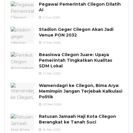
Pegawai Pemerintah Cilegon Dilatih
AI
3 Juni 2026
Stadion Geger Cilegon Akan Jadi
Venue PON 2032
21 Mei 2026
Beasiswa Cilegon Juare: Upaya
Pemerintah Tingkatkan Kualitas
SDM Lokal
21 Mei 2026
Wamendagri ke Cilegon, Bima Arya:
Memimpin Jangan Terjebak Kalkulasi
Politik
20 Mei 2026
Ratusan Jamaah Haji Kota Cilegon
Berangkat ke Tanah Suci
16 Mei 2026