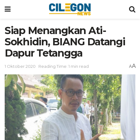
Siap Menangkan Ati-
Sokhidin, BIANG Datangi
Dapur Tetangga
A
1 Oktober 2020
Reading Time: 1 min read
A