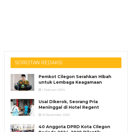
SOROTAN REDAKSI
Pemkot Cilegon Serahkan Hibah
untuk Lembaga Keagamaan
1 Februari 2024
Usai Dikerok, Seorang Pria
Meninggal di Hotel Regent
25 November 2020
40 Anggota DPRD Kota Cilegon