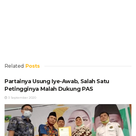
Related
Posts
Partainya Usung Iye-Awab, Salah Satu
Petingginya Malah Dukung PAS
3 September 2020