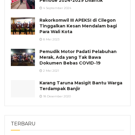
Periode 2024-2029 Dilantik
4 September 2024
Rakorkomwil III APEKSI di Cilegon
Tinggalkan Kesan Mendalam bagi
Para Wali Kota
8 Mei 2023
Pemudik Motor Padati Pelabuhan
Merak, Ada yang Tak Bawa
Dokumen Bebas COVID-19
2 Mei 2021
Karang Taruna Masigit Bantu Warga
Terdampak Banjir
18 Desember 2020
TERBARU