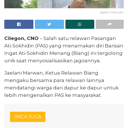
Jaelani Marwan
Cilegon, CNO
– Salah satu relawan Pasangan
Ati-Sokhidin (PAS) yang menamakan diri Barisan
Ingat Ati-Sokhidin Menang (Biang) ini tergolong
unik saat menyosialisasikan jagoannya.
Jaelani Marwan, Ketua Relawan Biang
mengaku bersama para relawan lainnya
mendatangi warga dari dapur ke dapur untuk
lebih mengenalkan PAS ke masyarakat.
BACA JUGA