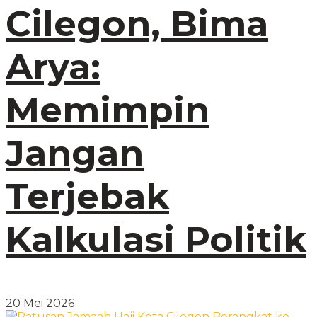
Cilegon, Bima
Arya:
Memimpin
Jangan
Terjebak
Kalkulasi Politik
20 Mei 2026