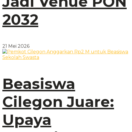
Jadi Venue PON
2032
21 Mei 2026
Beasiswa
Cilegon Juare:
Upaya