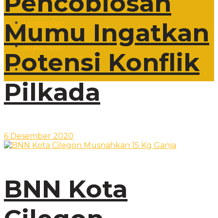
Pencoblosan
Mumu Ingatkan
Lingkungan
Sudut Kota
Potensi Konflik
Kesehatan
Pilkada
6 Desember 2020
BNN Kota