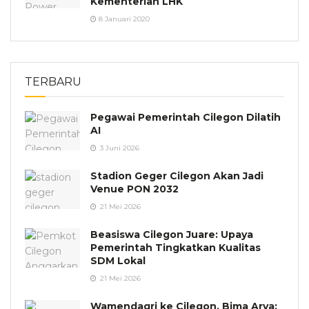
Kementerian LHK
8 Januari 2020
TERBARU
Pegawai Pemerintah Cilegon Dilatih
AI
3 Juni 2026
Stadion Geger Cilegon Akan Jadi
Venue PON 2032
21 Mei 2026
Beasiswa Cilegon Juare: Upaya
Pemerintah Tingkatkan Kualitas
SDM Lokal
21 Mei 2026
Wamendagri ke Cilegon, Bima Arya: