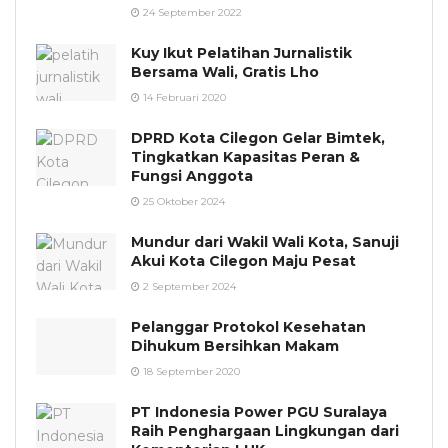
24 September 2022
Kuy Ikut Pelatihan Jurnalistik
Bersama Wali, Gratis Lho
14 Februari 2020
DPRD Kota Cilegon Gelar Bimtek,
Tingkatkan Kapasitas Peran &
Fungsi Anggota
25 Oktober 2024
Mundur dari Wakil Wali Kota, Sanuji
Akui Kota Cilegon Maju Pesat
2 September 2024
Pelanggar Protokol Kesehatan
Dihukum Bersihkan Makam
18 September 2020
PT Indonesia Power PGU Suralaya
Raih Penghargaan Lingkungan dari