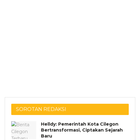
SOROTAN REDAKSI
Helldy: Pemerintah Kota Cilegon
Bertransformasi, Ciptakan Sejarah
Baru