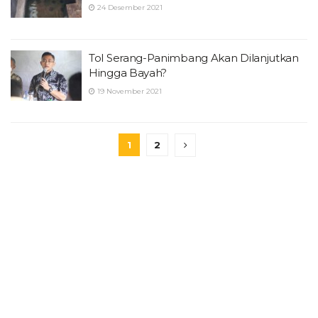
24 Desember 2021
Tol Serang-Panimbang Akan Dilanjutkan
Hingga Bayah?
19 November 2021
1
2