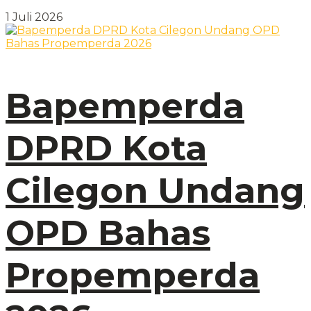
1 Juli 2026
Bapemperda
DPRD Kota
Cilegon Undang
OPD Bahas
Propemperda