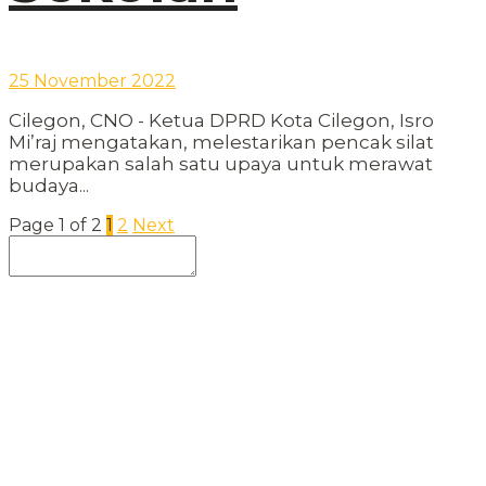
25 November 2022
Cilegon, CNO - Ketua DPRD Kota Cilegon, Isro
Mi’raj mengatakan, melestarikan pencak silat
merupakan salah satu upaya untuk merawat
budaya...
Page 1 of 2
1
2
Next