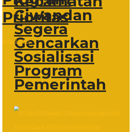
Kecamatan
Ciwandan
Prioritas
Segera
Gencarkan
9 April 2025
Sosialisasi
Program
Pemerintah