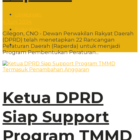
Lingkungan
4 Juni 2024
Sudut Kota
Cilegon, CNO - Dewan Perwakilan Rakyat Daerah
(DPRD) telah menetapkan 22 Rancangan
Kesehatan
Peraturan Daerah (Raperda) untuk menjadi
Program Pembentukan Peraturan...
Ketua DPRD
Siap Support
Program TMMD