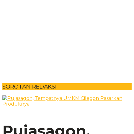
SOROTAN REDAKSI
Pujasagon,