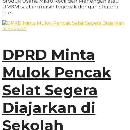
produk Usaha Mikro Kecil dan Menengah atau
UMKM saat ini masih terjebak dengan strategi
the...
DPRD Minta
Mulok Pencak
Selat Segera
Diajarkan di
Sekolah