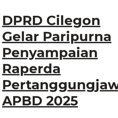
DPRD Cilegon
Gelar Paripurna
Penyampaian
Raperda
Pertanggungja
APBD 2025